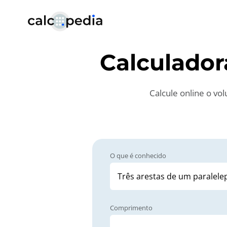
Calculado
Calcule online o v
O que é conhecido
Comprimento