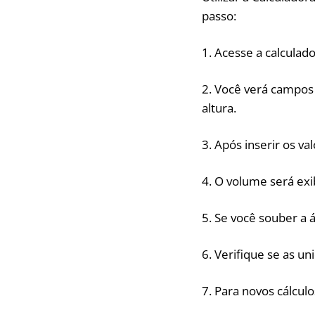
passo:
1. Acesse a calculado
2. Você verá campos
altura.
3. Após inserir os va
4. O volume será ex
5. Se você souber a 
6. Verifique se as u
7. Para novos cálcul