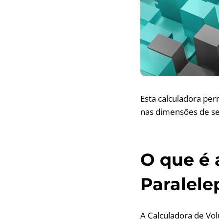
Esta calculadora pe
nas dimensões de seu
O que é 
Paralele
A Calculadora de Vo