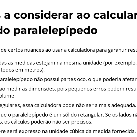
 a considerar ao calcula
o paralelepípedo
e de certos nuances ao usar a calculadora para garantir res
das as medidas estejam na mesma unidade (por exemplo
 todos em metros).
paralelepípedo não possui partes oco, o que poderia afeta
 ao medir as dimensões, pois pequenos erros podem resu
volume.
regulares, essa calculadora pode não ser a mais adequada.
e o paralelepípedo é um sólido retangular. Se os lados 
, os cálculos poderão não ser precisos.
e será expresso na unidade cúbica da medida fornecida.