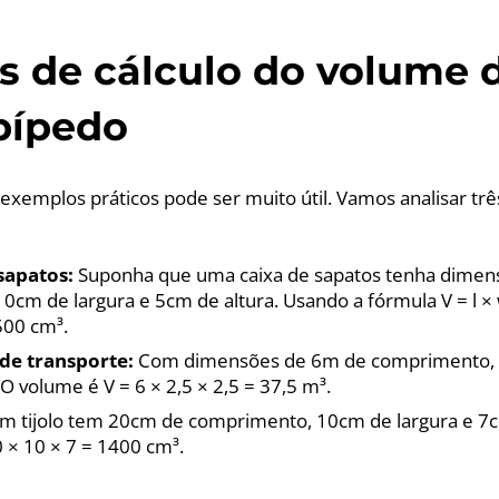
 de cálculo do volume 
pípedo
exemplos práticos pode ser muito útil. Vamos analisar trê
sapatos:
Suponha que uma caixa de sapatos tenha dimen
cm de largura e 5cm de altura. Usando a fórmula V = l × 
500 cm³.
de transporte:
Com dimensões de 6m de comprimento, 2
 O volume é V = 6 × 2,5 × 2,5 = 37,5 m³.
m tijolo tem 20cm de comprimento, 10cm de largura e 7c
 × 10 × 7 = 1400 cm³.