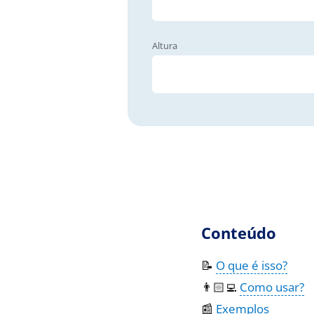
Altura
Conteúdo
📝
O que é isso?
👨🏻‍💻
Como usar?
📰
Exemplos