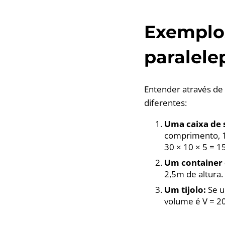
Exemplos
paralele
Entender através de 
diferentes:
Uma caixa de 
comprimento, 10
30 × 10 × 5 = 1
Um container 
2,5m de altura.
Um tijolo:
Se u
volume é V = 20