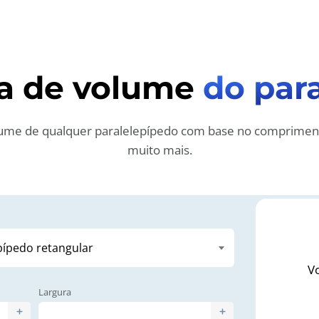
ra de volume
do par
olume de qualquer paralelepípedo com base no compriment
muito mais.
V
Largura