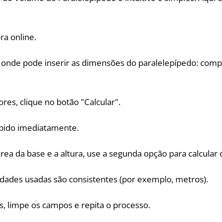
ra online.
 onde pode inserir as dimensões do paralelepípedo: comp
lores, clique no botão "Calcular".
ibido imediatamente.
área da base e a altura, use a segunda opção para calcular
nidades usadas são consistentes (por exemplo, metros).
os, limpe os campos e repita o processo.