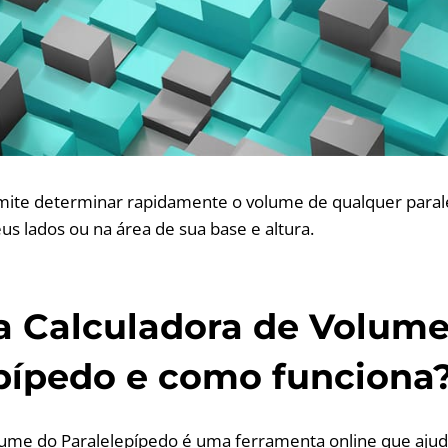
rmite determinar rapidamente o volume de qualquer para
s lados ou na área de sua base e altura.
a Calculadora de Volum
pípedo e como funciona
lume do Paralelepípedo é uma ferramenta online que ajud