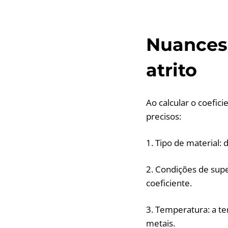
Nuances 
atrito
Ao calcular o coefici
precisos:
1. Tipo de material: 
2. Condições de supe
coeficiente.
3. Temperatura: a te
metais.