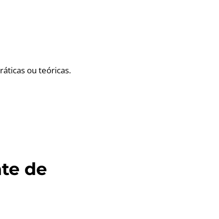
ráticas ou teóricas.
nte de