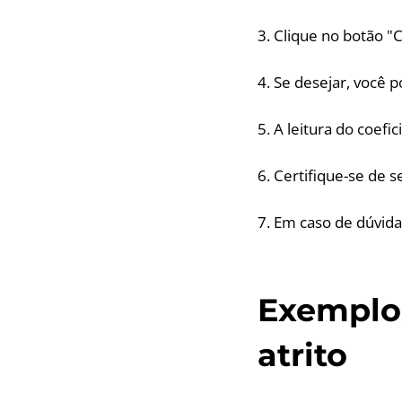
3. Clique no botão "C
4. Se desejar, você p
5. A leitura do coefi
6. Certifique-se de s
7. Em caso de dúvida
Exemplos
atrito