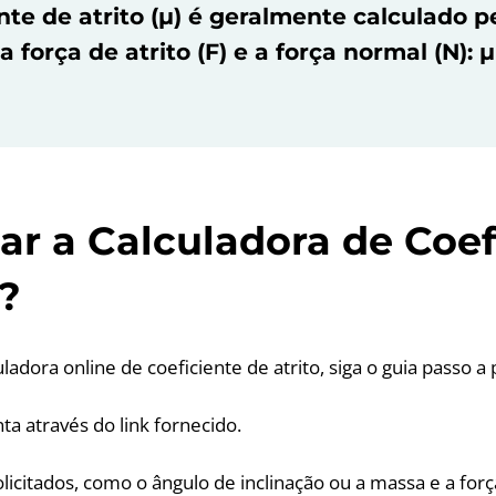
nte de atrito (µ) é geralmente calculado p
a força de atrito (F) e a força normal (N): µ
r a Calculadora de Coef
o?
ladora online de coeficiente de atrito, siga o guia passo a
ta através do link fornecido.
solicitados, como o ângulo de inclinação ou a massa e a força