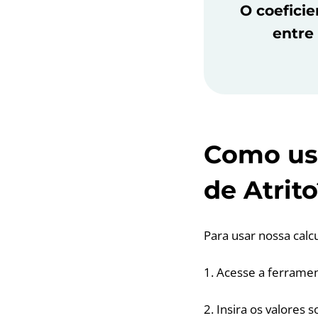
O coeficie
entre 
Como usa
de Atrit
Para usar nossa calcu
1. Acesse a ferramen
2. Insira os valores 