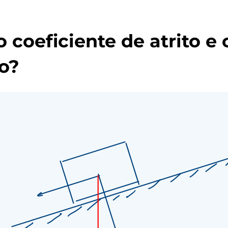
o coeficiente de atrito e
lo?