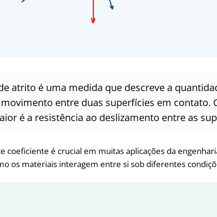
 de atrito é uma medida que descreve a quantida
o movimento entre duas superfícies em contato.
aior é a resistência ao deslizamento entre as supe
 coeficiente é crucial em muitas aplicações da engenharia 
o os materiais interagem entre si sob diferentes condiçõ