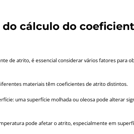
do cálculo do coeficien
ente de atrito, é essencial considerar vários fatores para o
diferentes materiais têm coeficientes de atrito distintos.
rfície: uma superfície molhada ou oleosa pode alterar sig
mperatura pode afetar o atrito, especialmente em superf