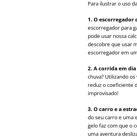
Para ilustrar o uso d
1. O escorregador 
escorregador para ga
pode usar nossa cal
descobre que usar me
escorregador em um
2. A corrida em dia
chuva? Utilizando os 
reduz o coeficiente 
improvisado!
3. O carro e a estr
do seu carro e uma e
gelo faz com que o c
uma aventura desliz