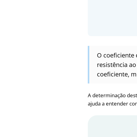
O coeficiente
resistência a
coeficiente, m
A determinação deste
ajuda a entender com