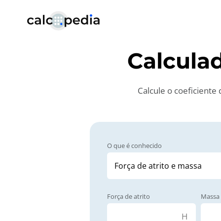
Calcula
Calcule o coeficiente 
O que é conhecido
Força de atrito
Massa
Н