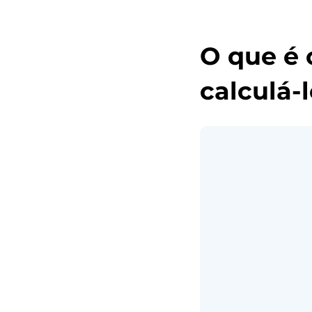
O que é 
calculá-