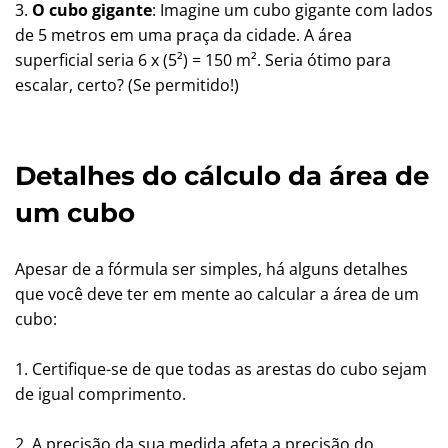
3.
O cubo gigante
: Imagine um cubo gigante com lados
de 5 metros em uma praça da cidade. A área
superficial seria 6 x (5²) = 150 m². Seria ótimo para
escalar, certo? (Se permitido!)
Detalhes do cálculo da área de
um cubo
Apesar de a fórmula ser simples, há alguns detalhes
que você deve ter em mente ao calcular a área de um
cubo:
1. Certifique-se de que todas as arestas do cubo sejam
de igual comprimento.
2. A precisão da sua medida afeta a precisão do