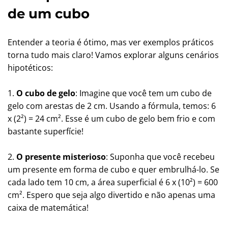
de um cubo
Entender a teoria é ótimo, mas ver exemplos práticos
torna tudo mais claro! Vamos explorar alguns cenários
hipotéticos:
1.
O cubo de gelo
: Imagine que você tem um cubo de
gelo com arestas de 2 cm. Usando a fórmula, temos: 6
x (2²) = 24 cm². Esse é um cubo de gelo bem frio e com
bastante superfície!
2.
O presente misterioso
: Suponha que você recebeu
um presente em forma de cubo e quer embrulhá-lo. Se
cada lado tem 10 cm, a área superficial é 6 x (10²) = 600
cm². Espero que seja algo divertido e não apenas uma
caixa de matemática!