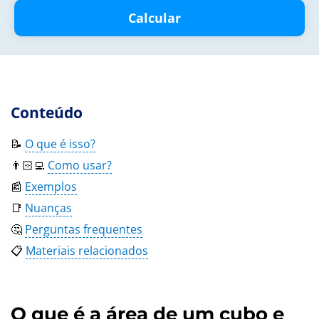
Calcular
Conteúdo
📝
O que é isso?
👨🏻‍💻
Como usar?
📰
Exemplos
📑
Nuanças
🤔
Perguntas frequentes
📋
Materiais relacionados
O que é a área de um cubo e