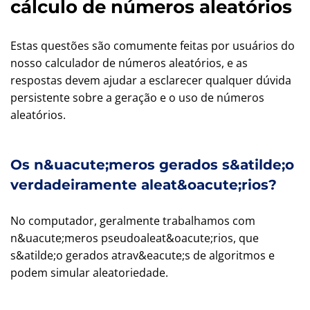
cálculo de números aleatórios
Estas questões são comumente feitas por usuários do
nosso calculador de números aleatórios, e as
respostas devem ajudar a esclarecer qualquer dúvida
persistente sobre a geração e o uso de números
aleatórios.
Os n&uacute;meros gerados s&atilde;o
verdadeiramente aleat&oacute;rios?
No computador, geralmente trabalhamos com
n&uacute;meros pseudoaleat&oacute;rios, que
s&atilde;o gerados atrav&eacute;s de algoritmos e
podem simular aleatoriedade.