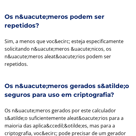
Os n&uacute;meros podem ser
repetidos?
Sim, a menos que voc&ecirc; esteja especificamente
solicitando n&uacute;meros &uacute;nicos, os
n&uacute;meros aleat&oacute;rios podem ser
repetidos.
Os n&uacute;meros gerados s&atilde;o
seguros para uso em criptografia?
Os n&uacute;meros gerados por este calculador
s&atilde;o suficientemente aleat&oacute;rios para a
maioria das aplica&ccedil;&otilde;es, mas para a
criptografia, voc&ecirc; pode precisar de um gerador