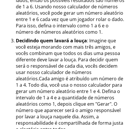
lados, então os possíveis resultados são números
de 1 a 6. Usando nosso calculador de números
aleatórios, você pode gerar um número aleatório
entre 1 e 6 cada vez que um jogador rolar o dado.
Para isso, defina o intervalo como 1 a 6 e o
número de números aleatórios como 1.
Decidindo quem lavará a louça
: Imagine que
você esteja morando com mais três amigos, e
vocês combinam que todos os dias uma pessoa
diferente deve lavar a louça. Para decidir quem
será o responsável de cada dia, vocês decidem
usar nosso calculador de números
aleatórios.Cada amigo é atribuído um número de
1 a 4. Todo dia, você usa o nosso calculador para
gerar um número aleatório entre 1 e 4. Defina o
intervalo de 1 a 4 e a quantidade de números
aleatórios como 1, depois clique em "Gerar". O
número que aparecer será o amigo responsável
por lavar a louça naquele dia. Assim, a
responsabilidade é compartilhada de forma justa