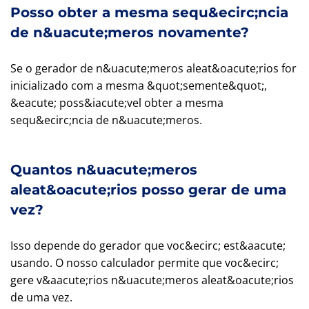
Posso obter a mesma sequ&ecirc;ncia
de n&uacute;meros novamente?
Se o gerador de n&uacute;meros aleat&oacute;rios for
inicializado com a mesma &quot;semente&quot;,
&eacute; poss&iacute;vel obter a mesma
sequ&ecirc;ncia de n&uacute;meros.
Quantos n&uacute;meros
aleat&oacute;rios posso gerar de uma
vez?
Isso depende do gerador que voc&ecirc; est&aacute;
usando. O nosso calculador permite que voc&ecirc;
gere v&aacute;rios n&uacute;meros aleat&oacute;rios
de uma vez.