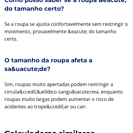
Como posso saber se a roupa &eacute;
do tamanho certo?
Se a roupa se ajusta confortavelmente sem restringir o
movimento, provavelmente &eacute; do tamanho
certo.
O tamanho da roupa afeta a
sa&uacute;de?
Sim, roupas muito apertadas podem restringir a
circula&ccedil;&atilde;o sangu&iacute;nea, enquanto
roupas muito largas podem aumentar o risco de
acidentes ao trope&ccedil;ar ou cair.