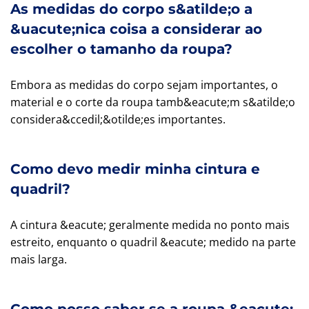
As medidas do corpo s&atilde;o a
&uacute;nica coisa a considerar ao
escolher o tamanho da roupa?
Embora as medidas do corpo sejam importantes, o
material e o corte da roupa tamb&eacute;m s&atilde;o
considera&ccedil;&otilde;es importantes.
Como devo medir minha cintura e
quadril?
A cintura &eacute; geralmente medida no ponto mais
estreito, enquanto o quadril &eacute; medido na parte
mais larga.