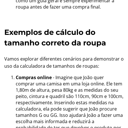
como um guia geral e sempre experimentar a
roupa antes de fazer uma compra final.
Exemplos de cálculo do
tamanho correto da roupa
Vamos explorar diferentes cenários para demonstrar o
uso da calculadora de tamanhos de roupas:
Compras online
- Imagine que João quer
comprar uma camisa em uma loja online. Ele tem
1,80m de altura, pesa 80kg e as medidas do seu
peito, cintura e quadril são 110cm, 90cm e 100cm,
respectivamente. Inserindo estas medidas na
calculadora, ela pode sugerir que João procure
tamanhos G ou GG. Isso ajudará João a fazer uma
escolha mais informada e reduzirá a
probabilidade de ter que devolver o produto por