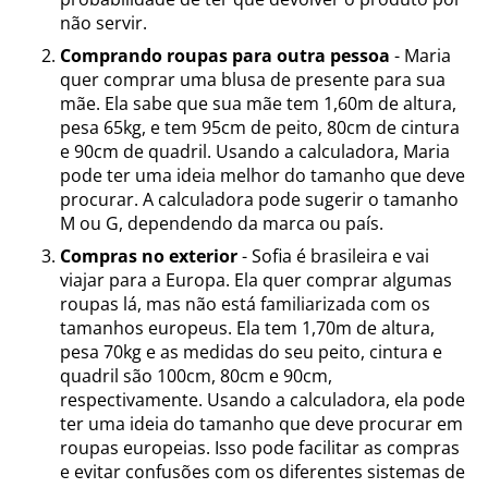
não servir.
Comprando roupas para outra pessoa
- Maria
quer comprar uma blusa de presente para sua
mãe. Ela sabe que sua mãe tem 1,60m de altura,
pesa 65kg, e tem 95cm de peito, 80cm de cintura
e 90cm de quadril. Usando a calculadora, Maria
pode ter uma ideia melhor do tamanho que deve
procurar. A calculadora pode sugerir o tamanho
M ou G, dependendo da marca ou país.
Compras no exterior
- Sofia é brasileira e vai
viajar para a Europa. Ela quer comprar algumas
roupas lá, mas não está familiarizada com os
tamanhos europeus. Ela tem 1,70m de altura,
pesa 70kg e as medidas do seu peito, cintura e
quadril são 100cm, 80cm e 90cm,
respectivamente. Usando a calculadora, ela pode
ter uma ideia do tamanho que deve procurar em
roupas europeias. Isso pode facilitar as compras
e evitar confusões com os diferentes sistemas de