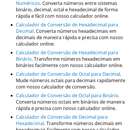
Numéricos
. Converta números entre sistemas
binário, decimal, octal e hexadecimal de forma
rápida e fácil com nosso calculador online.
Calculador de Conversão de Hexadecimal para
Decimal
. Converta números hexadecimais em
decimais de maneira rápida e precisa com nosso
calculador online.
Calculador de Conversão de Hexadecimal para
Binário
. Transforme números hexadecimais em
binários facilmente com nosso calculador online.
Calculador de Conversão de Octal para Decimal
.
Mude números octais para decimais rapidamente
com nosso calculador de conversão.
Calculador de Conversão de Octal para Binário
.
Converta números octais em binários de maneira
rápida e precisa com nosso calculador online.
Calculador de Conversão de Decimal para
Hexadecimal
. Transforme números decimais em
hexadecimais facilmente com nosso calculador