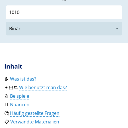
Inhalt
📝
Was ist das?
👨🏻‍💻
Wie benutzt man das?
📰
Beispiele
📑
Nuancen
🤔
Häufig gestellte Fragen
📋
Verwandte Materialien