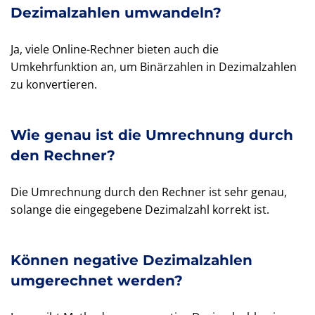
Dezimalzahlen umwandeln?
Ja, viele Online-Rechner bieten auch die
Umkehrfunktion an, um Binärzahlen in Dezimalzahlen
zu konvertieren.
Wie genau ist die Umrechnung durch
den Rechner?
Die Umrechnung durch den Rechner ist sehr genau,
solange die eingegebene Dezimalzahl korrekt ist.
Können negative Dezimalzahlen
umgerechnet werden?