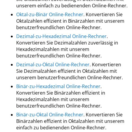
unserem einfach zu bedienenden Online-Rechner.
Oktal-zu-Binär Online-Rechner
. Konvertieren Sie
Oktalzahlen effizient in Binärzahlen mit unserem
benutzerfreundlichen Online-Rechner.
Dezimal-zu-Hexadezimal Online-Rechner
.
Konvertieren Sie Dezimalzahlen zuverlässig in
Hexadezimalzahlen mit unserem
benutzerfreundlichen Online-Rechner.
Dezimal-zu-Oktal Online-Rechner
. Konvertieren
Sie Dezimalzahlen effizient in Oktalzahlen mit
unserem benutzerfreundlichen Online-Rechner.
Binär-zu-Hexadezimal Online-Rechner
.
Konvertieren Sie Binärzahlen effizient in
Hexadezimalzahlen mit unserem
benutzerfreundlichen Online-Rechner.
Binär-zu-Oktal Online-Rechner
. Konvertieren Sie
Binärzahlen effizient in Oktalzahlen mit unserem
einfach zu bedienenden Online-Rechner.