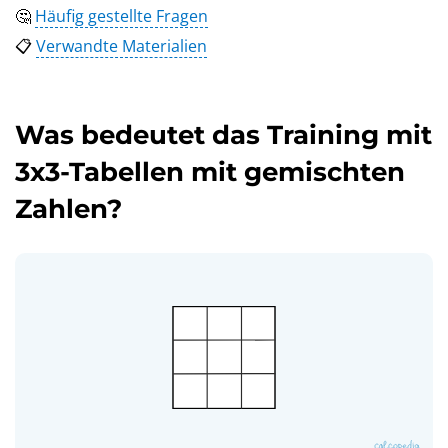
🤔
Häufig gestellte Fragen
📋
Verwandte Materialien
Was bedeutet das Training mit
3x3-Tabellen mit gemischten
Zahlen?