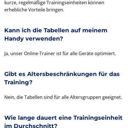
kurze, regelmäßige Trainingseinheiten können
erhebliche Vorteile bringen.
Kann ich die Tabellen auf meinem
Handy verwenden?
Ja, unser Online-Trainer ist für alle Geräte optimiert.
Gibt es Altersbeschränkungen für das
Training?
Nein, die Tabellen sind für alle Altersgruppen geeignet.
Wie lange dauert eine Trainingseinheit
im Durchschnitt?