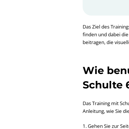
Das Ziel des Training
finden und dabei die
beitragen, die visue
Wie benu
Schulte 
Das Training mit Schul
Anleitung, wie Sie 
1. Gehen Sie zur Sei