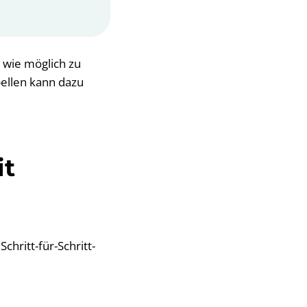
l wie möglich zu
bellen kann dazu
it
Schritt-für-Schritt-