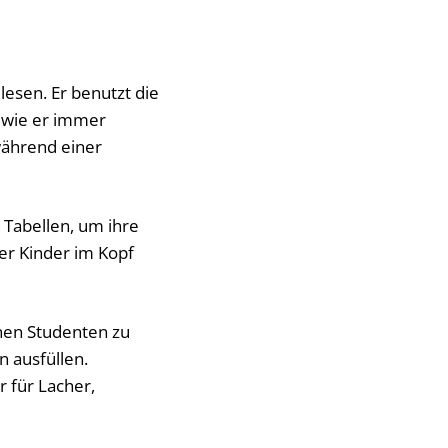
esen. Er benutzt die
, wie er immer
während einer
e Tabellen, um ihre
rer Kinder im Kopf
inen Studenten zu
n ausfüllen.
r für Lacher,