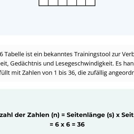
6 Tabelle ist ein bekanntes Trainingstool zur Ve
t, Gedächtnis und Lesegeschwindigkeit. Es hand
füllt mit Zahlen von 1 bis 36, die zufällig angeord
ahl der Zahlen (n) = Seitenlänge (s) x Sei
= 6 x 6 = 36