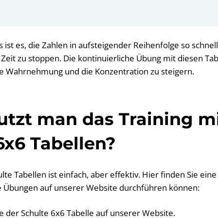
s ist es, die Zahlen in aufsteigender Reihenfolge so schnel
 Zeit zu stoppen. Die kontinuierliche Übung mit diesen Ta
lle Wahrnehmung und die Konzentration zu steigern.
tzt man das Training m
6x6 Tabellen?
te Tabellen ist einfach, aber effektiv. Hier finden Sie eine 
die Übungen auf unserer Website durchführen können:
te der Schulte 6x6 Tabelle auf unserer Website.