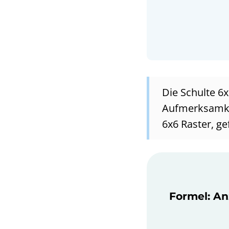
Die Schulte 6x
Aufmerksamkei
6x6 Raster, ge
Formel: Anz