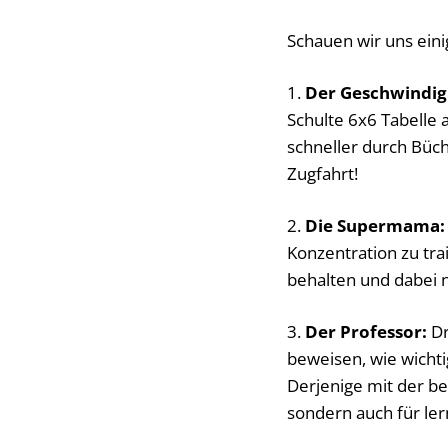
Schauen wir uns eini
1.
Der Geschwindigk
Schulte 6x6 Tabelle 
schneller durch Büch
Zugfahrt!
2.
Die Supermama:
Konzentration zu trai
behalten und dabei 
3.
Der Professor:
Dr
beweisen, wie wichtig
Derjenige mit der be
sondern auch für ler