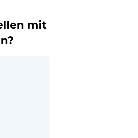
ellen mit
en?