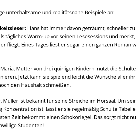
ge unterhaltsame und realitätsnahe Beispiele an:
eitsleser:
Hans hat immer davon geträumt, schneller zu l
als tägliches Warm-up vor seinen Lesesessions und merkt
er fliegt. Eines Tages liest er sogar einen ganzen Roman 
Maria, Mutter von drei quirligen Kindern, nutzt die Schult
nieren. Jetzt kann sie spielend leicht die Wünsche aller ih
noch den Haushalt schmeißen.
. Müller ist bekannt für seine Streiche im Hörsaal. Um se
 Konzentration ist, lässt er sie regelmäßig Schulte Tabelle
sten Zeit bekommt einen Schokoriegel. Das sorgt nicht nu
nwillige Studenten!