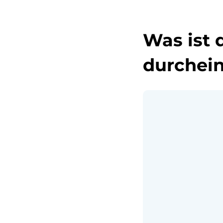
Was ist 
durchei