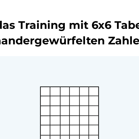
das Training mit 6x6 Tab
nandergewürfelten Zahl