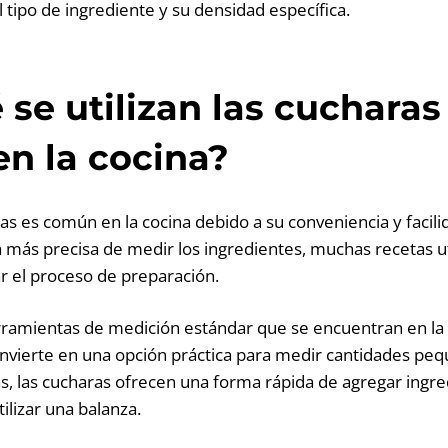
 tipo de ingrediente y su densidad específica.
 se utilizan las cuchara
n la cocina?
s es común en la cocina debido a su conveniencia y facil
 más precisa de medir los ingredientes, muchas recetas u
ar el proceso de preparación.
rramientas de medición estándar que se encuentran en la 
convierte en una opción práctica para medir cantidades p
, las cucharas ofrecen una forma rápida de agregar ingre
tilizar una balanza.