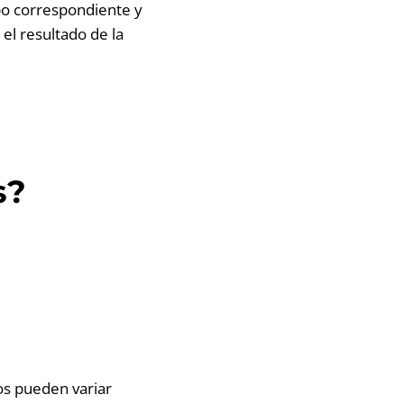
po correspondiente y
el resultado de la
s?
os pueden variar