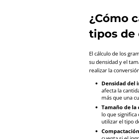
¿Cómo ca
tipos de
El cálculo de los gra
su densidad y el tam
realizar la conversión
Densidad del 
afecta la canti
más que una cuc
Tamaño de la 
lo que signific
utilizar el tip
Compactación 
cuenta si el in