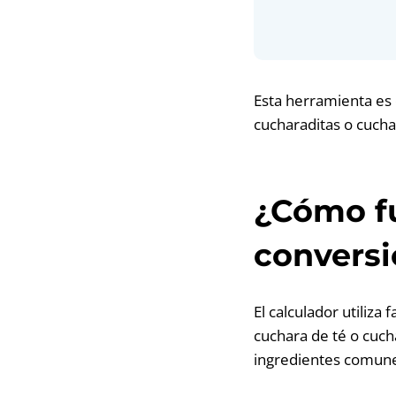
Esta herramienta es 
cucharaditas o cucha
¿Cómo fu
conversi
El calculador utiliz
cuchara de té o cuch
ingredientes comunes