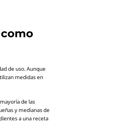
s como
idad de uso. Aunque
tilizan medidas en
mayoría de las
equeñas y medianas de
dientes a una receta