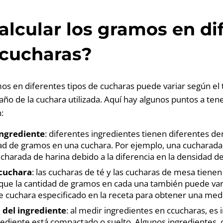
lcular los gramos en di
 cucharas?
mos en diferentes tipos de cucharas puede variar según el 
año de la cuchara utilizada. Aquí hay algunos puntos a ten
:
ingrediente
: diferentes ingredientes tienen diferentes de
dad de gramos en una cuchara. Por ejemplo, una cucharada
harada de harina debido a la diferencia en la densidad de
cuchara
: las cucharas de té y las cucharas de mesa tiene
a que la cantidad de gramos en cada una también puede var
o de cuchara especificado en la receta para obtener una med
del ingrediente
: al medir ingredientes en ccucharas, es
grediente está compactado o suelto. Algunos ingredientes, 