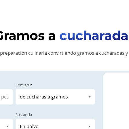
Gramos a
cucharada
u preparación culinaria convirtiendo gramos a cucharadas y
Convertir
pcs
Sustancia