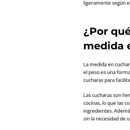
ligeramente según el
¿Por qué
medida e
La medida en cuchara
el peso es una forma
cucharas para facilit
Las cucharas son he
cocinas, lo que las 
ingredientes. Además
sin la necesidad de u