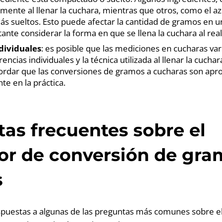
mente al llenar la cuchara, mientras que otros, como el az
ás sueltos. Esto puede afectar la cantidad de gramos en un
ante considerar la forma en que se llena la cuchara al real
dividuales
: es posible que las mediciones en cucharas va
encias individuales y la técnica utilizada al llenar la cuchara
ordar que las conversiones de gramos a cucharas son ap
te en la práctica.
as frecuentes sobre el
or de conversión de gra
s
spuestas a algunas de las preguntas más comunes sobre el