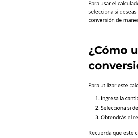
Para usar el calcula
selecciona si deseas
conversión de maner
¿Cómo ut
conversi
Para utilizar este cal
Ingresa la cant
Selecciona si d
Obtendrás el re
Recuerda que este ca