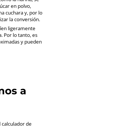
úcar en polvo,
a cuchara y, por lo
izar la conversión.
ríen ligeramente
. Por lo tanto, es
roximadas y pueden
mos a
 calculador de