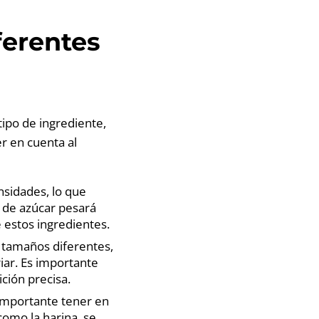
ferentes
tipo de ingrediente,
er en cuenta al
nsidades, lo que
 de azúcar pesará
 estos ingredientes.
n tamaños diferentes,
iar. Es importante
ición precisa.
 importante tener en
como la harina, se