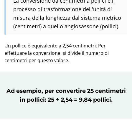
La conversione da centimetri a pollici è il
processo di trasformazione dell'unità di
misura della lunghezza dal sistema metrico
(centimetri) a quello anglosassone (pollici).
Un pollice è equivalente a 2,54 centimetri. Per
effettuare la conversione, si divide il numero di
centimetri per questo valore.
Ad esempio, per convertire 25 centimetri
in pollici: 25 ÷ 2,54 = 9,84 pollici.