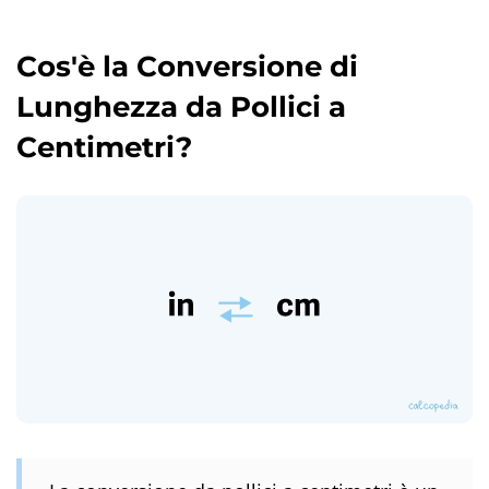
Cos'è la Conversione di
Lunghezza da Pollici a
Centimetri?