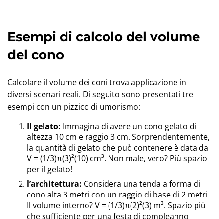
Esempi di calcolo del volume
del cono
Calcolare il volume dei coni trova applicazione in
diversi scenari reali. Di seguito sono presentati tre
esempi con un pizzico di umorismo:
Il gelato:
Immagina di avere un cono gelato di
altezza 10 cm e raggio 3 cm. Sorprendentemente,
la quantità di gelato che può contenere è data da
V = (1/3)π(3)²(10) cm³. Non male, vero? Più spazio
per il gelato!
l’architettura:
Considera una tenda a forma di
cono alta 3 metri con un raggio di base di 2 metri.
Il volume interno? V = (1/3)π(2)²(3) m³. Spazio più
che sufficiente per una festa di compleanno