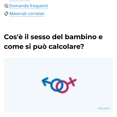
🤔
Domande frequenti
📋
Materiali correlati
Cos'è il sesso del bambino e
come si può calcolare?