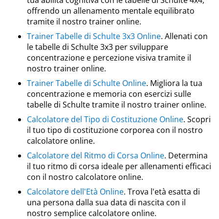
tua abilità cognitiva con le tabelle di Schulte 4x4,
offrendo un allenamento mentale equilibrato
tramite il nostro trainer online.
Trainer Tabelle di Schulte 3x3 Online
. Allenati con
le tabelle di Schulte 3x3 per sviluppare
concentrazione e percezione visiva tramite il
nostro trainer online.
Trainer Tabelle di Schulte Online
. Migliora la tua
concentrazione e memoria con esercizi sulle
tabelle di Schulte tramite il nostro trainer online.
Calcolatore del Tipo di Costituzione Online
. Scopri
il tuo tipo di costituzione corporea con il nostro
calcolatore online.
Calcolatore del Ritmo di Corsa Online
. Determina
il tuo ritmo di corsa ideale per allenamenti efficaci
con il nostro calcolatore online.
Calcolatore dell'Età Online
. Trova l'età esatta di
una persona dalla sua data di nascita con il
nostro semplice calcolatore online.