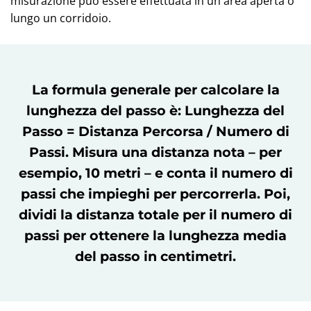
misurazione può essere effettuata in un'area aperta o
lungo un corridoio.
La formula generale per calcolare la
lunghezza del passo è: Lunghezza del
Passo = Distanza Percorsa / Numero di
Passi. Misura una distanza nota – per
esempio, 10 metri – e conta il numero di
passi che impieghi per percorrerla. Poi,
dividi la distanza totale per il numero di
passi per ottenere la lunghezza media
del passo in centimetri.