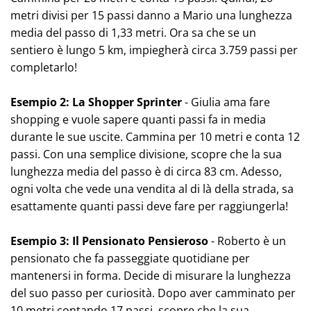
metri divisi per 15 passi danno a Mario una lunghezza
media del passo di 1,33 metri. Ora sa che se un
sentiero è lungo 5 km, impiegherà circa 3.759 passi per
completarlo!
Esempio 2: La Shopper Sprinter
- Giulia ama fare
shopping e vuole sapere quanti passi fa in media
durante le sue uscite. Cammina per 10 metri e conta 12
passi. Con una semplice divisione, scopre che la sua
lunghezza media del passo è di circa 83 cm. Adesso,
ogni volta che vede una vendita al di là della strada, sa
esattamente quanti passi deve fare per raggiungerla!
Esempio 3: Il Pensionato Pensieroso
- Roberto è un
pensionato che fa passeggiate quotidiane per
mantenersi in forma. Decide di misurare la lunghezza
del suo passo per curiosità. Dopo aver camminato per
10 metri contando 17 passi, scopre che la sua