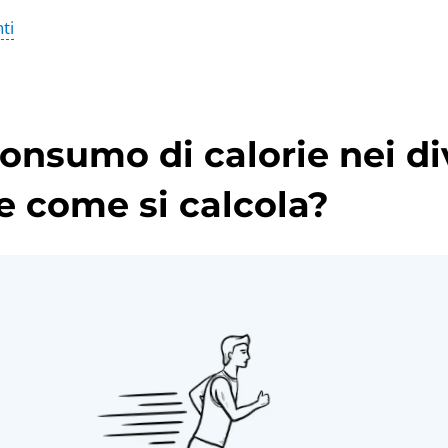
ti
consumo di calorie nei div
 e come si calcola?