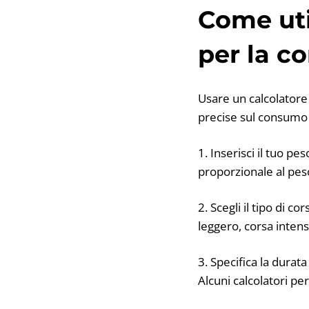
Come util
per la c
Usare un calcolatore
precise sul consumo 
1. Inserisci il tuo pe
proporzionale al pes
2. Scegli il tipo di c
leggero, corsa intens
3. Specifica la durat
Alcuni calcolatori pe