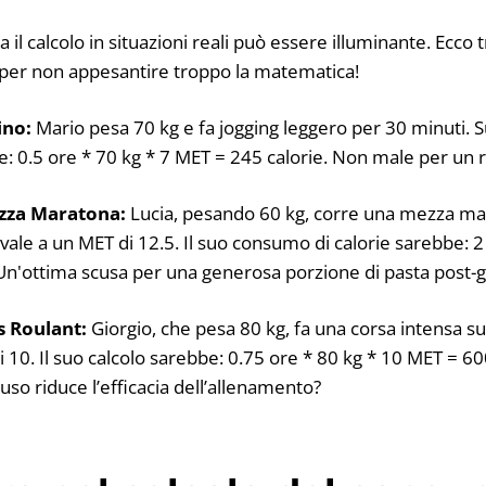
il calcolo in situazioni reali può essere illuminante. Ecco
 per non appesantire troppo la matematica!
ino:
Mario pesa 70 kg e fa jogging leggero per 30 minuti
bbe: 0.5 ore * 70 kg * 7 MET = 245 calorie. Non male per un 
ezza Maratona:
Lucia, pesando 60 kg, corre una mezza ma
vale a un MET di 12.5. Il suo consumo di calorie sarebbe: 2
Un'ottima scusa per una generosa porzione di pasta post-g
s Roulant:
Giorgio, che pesa 80 kg, fa una corsa intensa su
 10. Il suo calcolo sarebbe: 0.75 ore * 80 kg * 10 MET = 600
iuso riduce l’efficacia dell’allenamento?