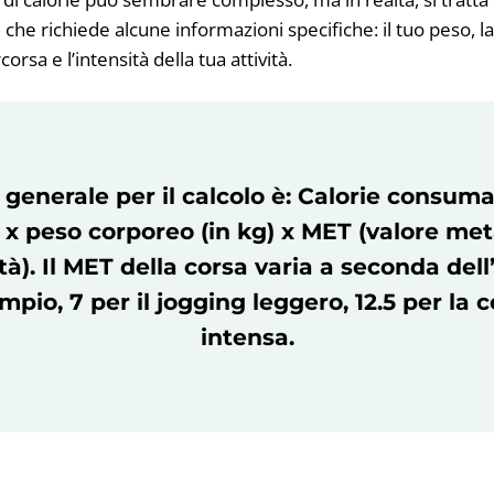
he richiede alcune informazioni specifiche: il tuo peso, la
orsa e l’intensità della tua attività.
 generale per il calcolo è: Calorie consum
) x peso corporeo (in kg) x MET (valore me
ità). Il MET della corsa varia a seconda dell
pio, 7 per il jogging leggero, 12.5 per la 
intensa.