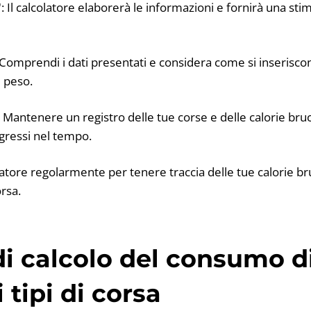
a": Il calcolatore elaborerà le informazioni e fornirà una sti
i: Comprendi i dati presentati e considera come si inseriscon
i peso.
ti: Mantenere un registro delle tue corse e delle calorie bru
gressi nel tempo.
colatore regolarmente per tenere traccia delle tue calorie b
orsa.
i calcolo del consumo di
i tipi di corsa