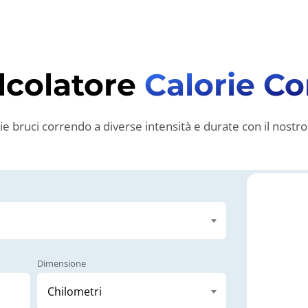
lcolatore
Calorie Co
e bruci correndo a diverse intensità e durate con il nostro
Dimensione