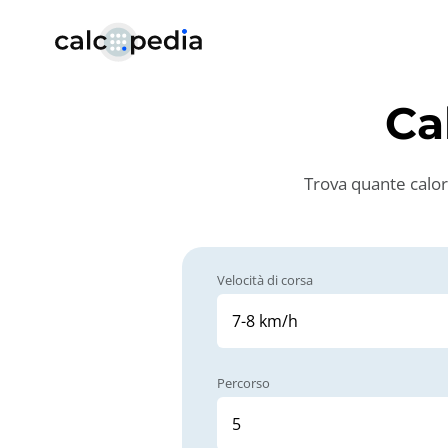
Ca
Trova quante calori
Velocità di corsa
Percorso