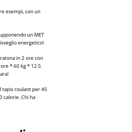
 tre esempi, con un
. Supponendo un MET
risveglio energetico!
ratona in 2 ore con
 ore * 60 kg * 12.5
ara!
l tapis roulant per 45
 calorie. Chi ha