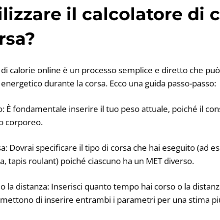
izzare il calcolatore di c
orsa?
 di calorie online è un processo semplice e diretto che può
energetico durante la corsa. Ecco una guida passo-passo:
so: È fondamentale inserire il tuo peso attuale, poiché il co
o corporeo.
orsa: Dovrai specificare il tipo di corsa che hai eseguito (ad 
a, tapis roulant) poiché ciascuno ha un MET diverso.
a o la distanza: Inserisci quanto tempo hai corso o la distan
rmettono di inserire entrambi i parametri per una stima pi