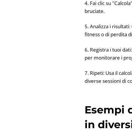
4. Fai clic su "Calcol
bruciate.
5. Analizza i risultat
fitness o di perdita d
6. Registra i tuoi da
per monitorare i pro
7. Ripeti: Usa il cal
diverse sessioni di c
Esempi d
in divers