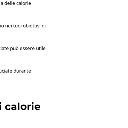
ma delle calorie
o nei tuoi obiettivi di
ciate può essere utile
ruciate durante
 calorie