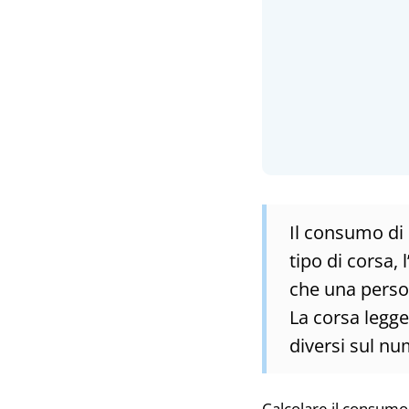
Il consumo di c
tipo di corsa, 
che una person
La corsa legger
diversi sul nu
Calcolare il consumo