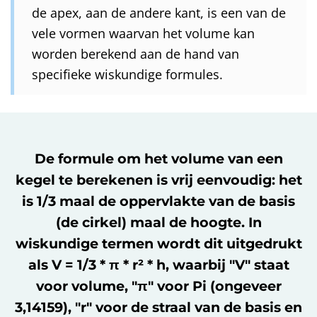
de apex, aan de andere kant, is een van de
vele vormen waarvan het volume kan
worden berekend aan de hand van
specifieke wiskundige formules.
De formule om het volume van een
kegel te berekenen is vrij eenvoudig: het
is 1/3 maal de oppervlakte van de basis
(de cirkel) maal de hoogte. In
wiskundige termen wordt dit uitgedrukt
als V = 1/3 * π * r² * h, waarbij "V" staat
voor volume, "π" voor Pi (ongeveer
3,14159), "r" voor de straal van de basis en