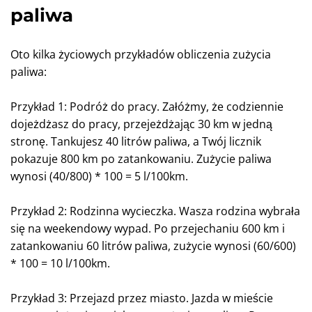
paliwa
Oto kilka życiowych przykładów obliczenia zużycia
paliwa:
Przykład 1: Podróż do pracy. Załóżmy, że codziennie
dojeżdżasz do pracy, przejeżdżając 30 km w jedną
stronę. Tankujesz 40 litrów paliwa, a Twój licznik
pokazuje 800 km po zatankowaniu. Zużycie paliwa
wynosi (40/800) * 100 = 5 l/100km.
Przykład 2: Rodzinna wycieczka. Wasza rodzina wybrała
się na weekendowy wypad. Po przejechaniu 600 km i
zatankowaniu 60 litrów paliwa, zużycie wynosi (60/600)
* 100 = 10 l/100km.
Przykład 3: Przejazd przez miasto. Jazda w mieście