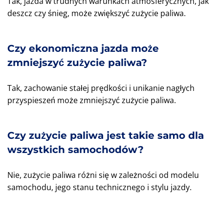
Tak, jazda w trudnych warunkach atmosferycznych, jak
deszcz czy śnieg, może zwiększyć zużycie paliwa.
Czy ekonomiczna jazda może
zmniejszyć zużycie paliwa?
Tak, zachowanie stałej prędkości i unikanie nagłych
przyspieszeń może zmniejszyć zużycie paliwa.
Czy zużycie paliwa jest takie samo dla
wszystkich samochodów?
Nie, zużycie paliwa różni się w zależności od modelu
samochodu, jego stanu technicznego i stylu jazdy.