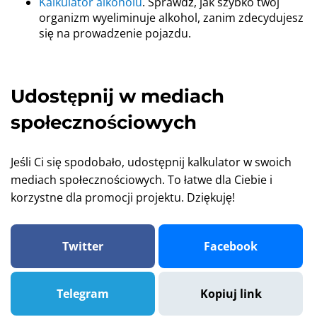
Kalkulator alkoholu
. Sprawdź, jak szybko twój
organizm wyeliminuje alkohol, zanim zdecydujesz
się na prowadzenie pojazdu.
Udostępnij w mediach
społecznościowych
Jeśli Ci się spodobało, udostępnij kalkulator w swoich
mediach społecznościowych. To łatwe dla Ciebie i
korzystne dla promocji projektu. Dziękuję!
Twitter
Facebook
Telegram
Kopiuj link