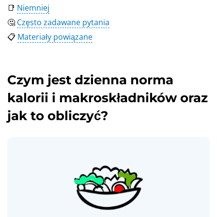
📑
Niemniej
🤔
Często zadawane pytania
📋
Materiały powiązane
Czym jest dzienna norma
kalorii i makroskładników oraz
jak to obliczyć?