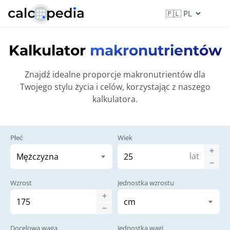
Kalkulator
makronutrientów
Znajdź idealne proporcje makronutrientów dla
Twojego stylu życia i celów, korzystając z naszego
kalkulatora.
Płeć
Wiek
lat
Wzrost
Jednostka wzrostu
Docelowa waga
Jednostka wagi