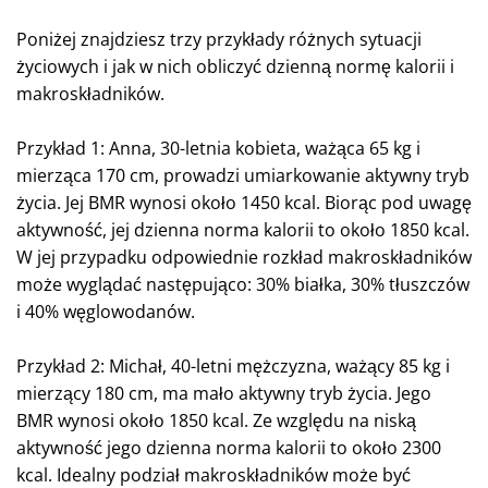
Poniżej znajdziesz trzy przykłady różnych sytuacji
życiowych i jak w nich obliczyć dzienną normę kalorii i
makroskładników.
Przykład 1: Anna, 30-letnia kobieta, ważąca 65 kg i
mierząca 170 cm, prowadzi umiarkowanie aktywny tryb
życia. Jej BMR wynosi około 1450 kcal. Biorąc pod uwagę
aktywność, jej dzienna norma kalorii to około 1850 kcal.
W jej przypadku odpowiednie rozkład makroskładników
może wyglądać następująco: 30% białka, 30% tłuszczów
i 40% węglowodanów.
Przykład 2: Michał, 40-letni mężczyzna, ważący 85 kg i
mierzący 180 cm, ma mało aktywny tryb życia. Jego
BMR wynosi około 1850 kcal. Ze względu na niską
aktywność jego dzienna norma kalorii to około 2300
kcal. Idealny podział makroskładników może być