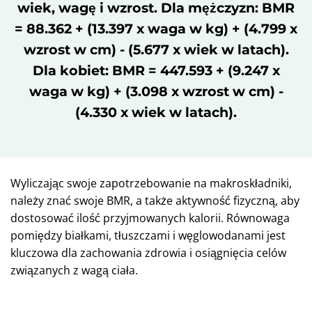
wiek, wagę i wzrost. Dla mężczyzn: BMR
= 88.362 + (13.397 x waga w kg) + (4.799 x
wzrost w cm) - (5.677 x wiek w latach).
Dla kobiet: BMR = 447.593 + (9.247 x
waga w kg) + (3.098 x wzrost w cm) -
(4.330 x wiek w latach).
Wyliczając swoje zapotrzebowanie na makroskładniki,
należy znać swoje BMR, a także aktywność fizyczną, aby
dostosować ilość przyjmowanych kalorii. Równowaga
pomiędzy białkami, tłuszczami i węglowodanami jest
kluczowa dla zachowania zdrowia i osiągnięcia celów
związanych z wagą ciała.