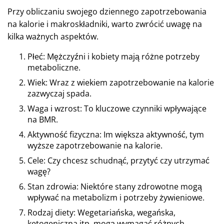
Przy obliczaniu swojego dziennego zapotrzebowania
na kalorie i makroskładniki, warto zwrócić uwagę na
kilka ważnych aspektów.
Płeć: Mężczyźni i kobiety mają różne potrzeby
metaboliczne.
Wiek: Wraz z wiekiem zapotrzebowanie na kalorie
zazwyczaj spada.
Waga i wzrost: To kluczowe czynniki wpływające
na BMR.
Aktywność fizyczna: Im większa aktywność, tym
wyższe zapotrzebowanie na kalorie.
Cele: Czy chcesz schudnąć, przytyć czy utrzymać
wagę?
Stan zdrowia: Niektóre stany zdrowotne mogą
wpływać na metabolizm i potrzeby żywieniowe.
Rodzaj diety: Wegetariańska, wegańska,
ketogeniczna itp. mogą wymagać różnych