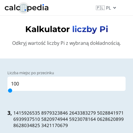
Kalkulator
liczby Pi
Odkryj wartość liczby Pi z wybraną dokładnością.
Liczba miejsc po przecinku
3
,
1415926535 8979323846 2643383279 5028841971
6939937510 5820974944 5923078164 0628620899
8628034825 3421170679