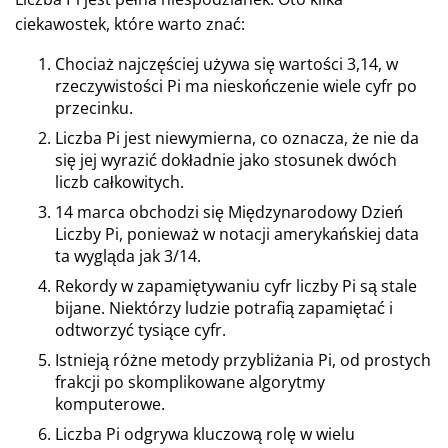
ciekawostek, które warto znać:
Chociaż najczęściej używa się wartości 3,14, w
rzeczywistości Pi ma nieskończenie wiele cyfr po
przecinku.
Liczba Pi jest niewymierna, co oznacza, że nie da
się jej wyrazić dokładnie jako stosunek dwóch
liczb całkowitych.
14 marca obchodzi się Międzynarodowy Dzień
Liczby Pi, ponieważ w notacji amerykańskiej data
ta wygląda jak 3/14.
Rekordy w zapamiętywaniu cyfr liczby Pi są stale
bijane. Niektórzy ludzie potrafią zapamiętać i
odtworzyć tysiące cyfr.
Istnieją różne metody przybliżania Pi, od prostych
frakcji po skomplikowane algorytmy
komputerowe.
Liczba Pi odgrywa kluczową rolę w wielu