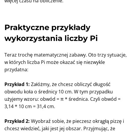
więcej czasu na obliczenie.
Praktyczne przykłady
wykorzystania liczby Pi
Teraz trochę matematycznej zabawy. Oto trzy sytuacje,
w których liczba Pi może okazać się niezwykle
przydatna:
Przykład 1:
Załóżmy, że chcesz obliczyć długość
obwodu koła o średnicy 10 cm. W tym przypadku
użyjemy wzoru: obwód = π * średnica. Czyli obwód =
3,14 * 10 cm = 31,4 cm.
Przykład 2:
Wyobraź sobie, że pieczesz okrągłą pizzę i
chcesz wiedzieć, jaki jest jej obszar. Przyjmując, że