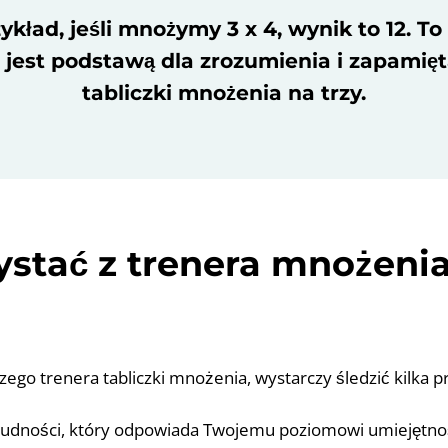
ykład, jeśli mnożymy 3 x 4, wynik to 12. To
jest podstawą dla zrozumienia i zapamięt
tabliczki mnożenia na trzy.
ystać z trenera mnożenia
zego trenera tabliczki mnożenia, wystarczy śledzić kilka 
rudności, który odpowiada Twojemu poziomowi umiejętnoś