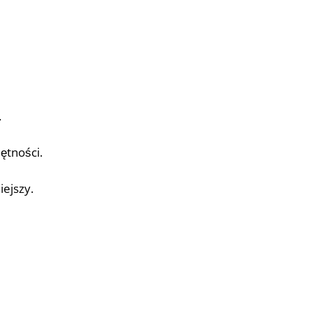
.
ętności.
iejszy.