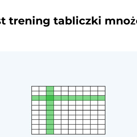
t trening tabliczki mnoż