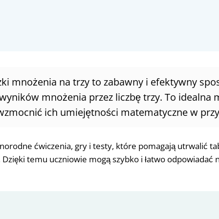
czki mnożenia na trzy to zabawny i efektywny spo
wyników mnożenia przez liczbę trzy. To idealna 
wzmocnić ich umiejętności matematyczne w prz
orodne ćwiczenia, gry i testy, które pomagają utrwalić t
. Dzięki temu uczniowie mogą szybko i łatwo odpowiadać n