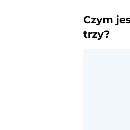
Czym jes
trzy?