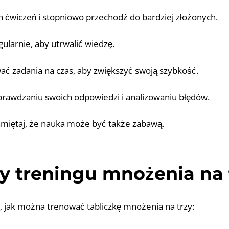
ch ćwiczeń i stopniowo przechodź do bardziej złożonych.
gularnie, aby utrwalić wiedzę.
ać zadania na czas, aby zwiększyć swoją szybkość.
prawdzaniu swoich odpowiedzi i analizowaniu błędów.
amiętaj, że nauka może być także zabawą.
y treningu mnożenia na 
, jak można trenować tabliczkę mnożenia na trzy: