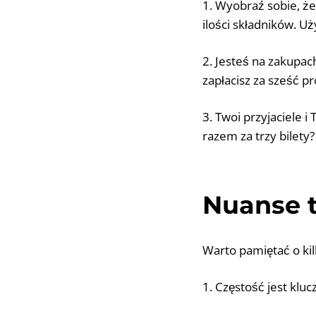
1. Wyobraź sobie, że
ilości składników. U
2. Jesteś na zakupach
zapłacisz za sześć p
3. Twoi przyjaciele i 
razem za trzy bilety
Nuanse t
Warto pamiętać o kil
1. Częstość jest klu