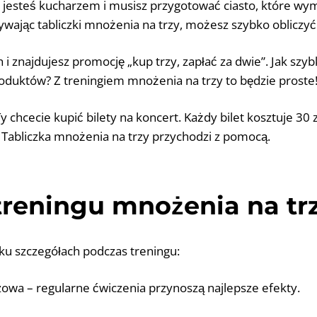
 jesteś kucharzem i musisz przygotować ciasto, które wy
żywając tabliczki mnożenia na trzy, możesz szybko obliczyć 
 i znajdujesz promocję „kup trzy, zapłać za dwie”. Jak szybk
roduktów? Z treningiem mnożenia na trzy to będzie proste
Ty chcecie kupić bilety na koncert. Każdy bilet kosztuje 30 z
? Tabliczka mnożenia na trzy przychodzi z pomocą.
reningu mnożenia na tr
ku szczegółach podczas treningu:
czowa – regularne ćwiczenia przynoszą najlepsze efekty.