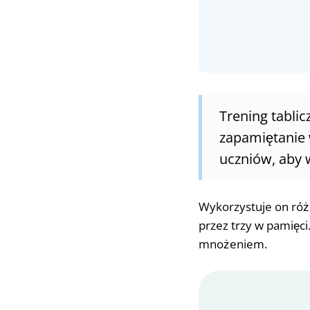
Trening tabli
zapamiętanie 
uczniów, aby 
Wykorzystuje on różn
przez trzy w pamięci
mnożeniem.