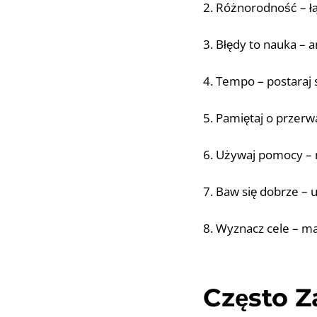
2. Różnorodność – łą
3. Błędy to nauka – a
4. Tempo – postaraj
5. Pamiętaj o przerw
6. Używaj pomocy – 
7. Baw się dobrze – 
8. Wyznacz cele – m
Często 