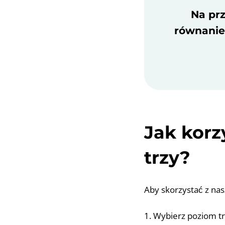
Na prz
równanie 
Jak korz
trzy?
Aby skorzystać z nas
1. Wybierz poziom t