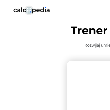
Trene
Rozwijaj umi