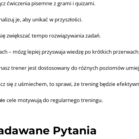
cz ćwiczenia pisemne z grami i quizami.
nalizuj je, aby unikać w przyszłości.
 się zwiększać tempo rozwiązywania zadań.
ach – mózg lepiej przyswaja wiedzę po krótkich przerwach
nasz trener jest dostosowany do różnych poziomów umiej
ucz się z uśmiechem, to sprawi, że trening będzie efektywn
ałe cele motywują do regularnego treningu.
Zadawane Pytania