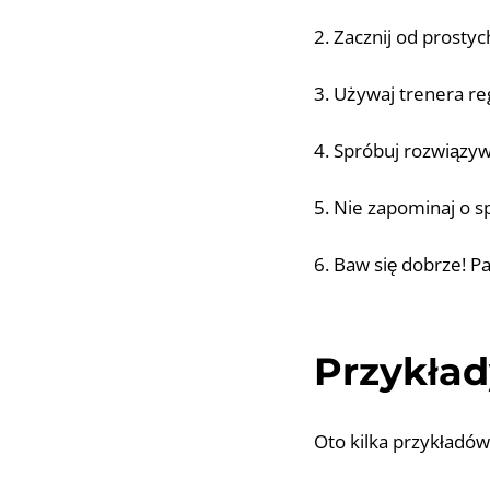
2. Zacznij od prosty
3. Używaj trenera re
4. Spróbuj rozwiązyw
5. Nie zapominaj o s
6. Baw się dobrze! P
Przykład
Oto kilka przykładów