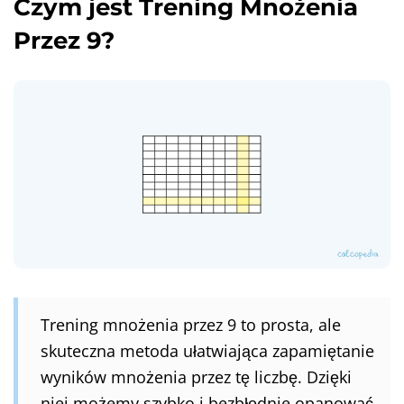
Czym jest Trening Mnożenia
Przez 9?
Trening mnożenia przez 9 to prosta, ale
skuteczna metoda ułatwiająca zapamiętanie
wyników mnożenia przez tę liczbę. Dzięki
niej możemy szybko i bezbłędnie opanować