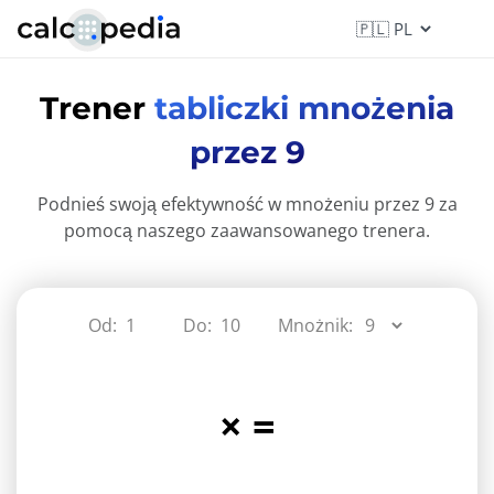
Trener
tabliczki mnożenia
przez 9
Podnieś swoją efektywność w mnożeniu przez 9 za
pomocą naszego zaawansowanego trenera.
Od:
Do:
Mnożnik:
×
=