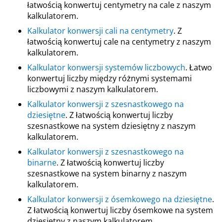
łatwością konwertuj centymetry na cale z naszym
kalkulatorem.
Kalkulator konwersji cali na centymetry
. Z
łatwością konwertuj cale na centymetry z naszym
kalkulatorem.
Kalkulator konwersji systemów liczbowych
. Łatwo
konwertuj liczby między różnymi systemami
liczbowymi z naszym kalkulatorem.
Kalkulator konwersji z szesnastkowego na
dziesiętne
. Z łatwością konwertuj liczby
szesnastkowe na system dziesiętny z naszym
kalkulatorem.
Kalkulator konwersji z szesnastkowego na
binarne
. Z łatwością konwertuj liczby
szesnastkowe na system binarny z naszym
kalkulatorem.
Kalkulator konwersji z ósemkowego na dziesiętne
.
Z łatwością konwertuj liczby ósemkowe na system
dziesiętny z naszym kalkulatorem.