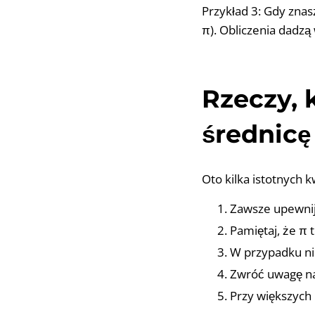
Przykład 3: Gdy znas
π). Obliczenia dadzą
Rzeczy, 
średnicę
Oto kilka istotnych k
Zawsze upewnij 
Pamiętaj, że π 
W przypadku ni
Zwróć uwagę na
Przy większych