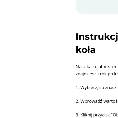
Instrukc
koła
Nasz kalkulator śred
znajdziesz krok po kr
1. Wybierz, co znasz
2. Wprowadź wartoś
3. Kliknij przycisk "O