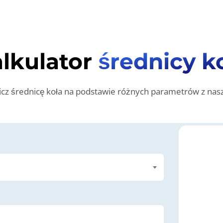
lkulator
średnicy k
licz średnicę koła na podstawie różnych parametrów z na