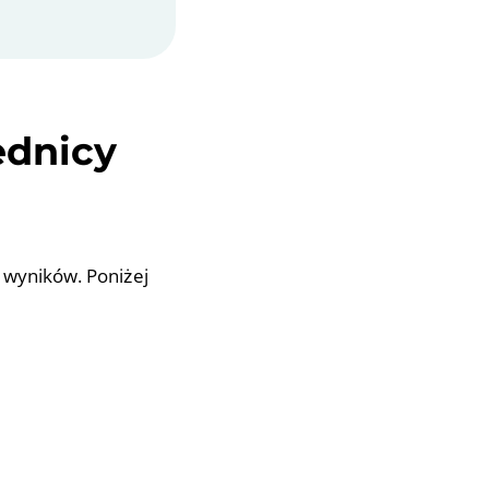
ednicy
e wyników. Poniżej