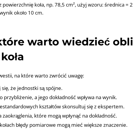
z powierzchnię koła, np. 78,5 cm², użyj wzoru: średnica = 2
 wynik około 10 cm.
które warto wiedzieć obl
 koła
westii, na które warto zwrócić uwagę:
się, że jednostki są spójne.
to przybliżenie, a jego dokładność wpływa na wynik.
estandardowych kształtów skonsultuj się z ekspertem.
 zaokrąglenia, które mogą wpłynąć na dokładność.
 kołach błędy pomiarowe mogą mieć większe znaczenie.