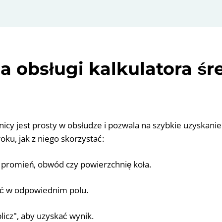
ja obsługi kalkulatora śr
nicy jest prosty w obsłudze i pozwala na szybkie uzyskani
oku, jak z niego skorzystać:
: promień, obwód czy powierzchnię koła.
ć w odpowiednim polu.
blicz", aby uzyskać wynik.