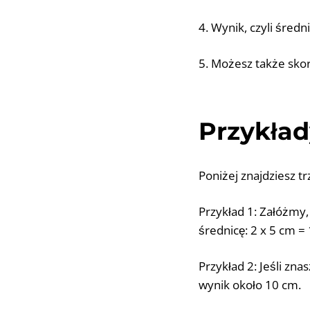
4. Wynik, czyli średn
5. Możesz także skor
Przykład
Poniżej znajdziesz tr
Przykład 1: Załóżmy
średnicę: 2 x 5 cm =
Przykład 2: Jeśli zna
wynik około 10 cm.