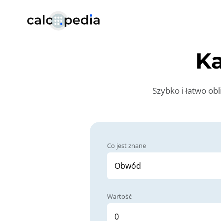
Ka
Szybko i łatwo ob
Co jest znane
Wartość