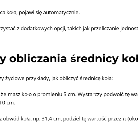
ica koła, pojawi się automatycznie.
zystać z dodatkowych opcji, takich jak przeliczanie jednos
y obliczania średnicy ko
zy życiowe przykłady, jak obliczyć średnicę koła:
, że masz koło o promieniu 5 cm. Wystarczy podwoić tę wa
 10 cm.
sz obwód koła, np. 31,4 cm, podziel tę wartość przez π (okoł