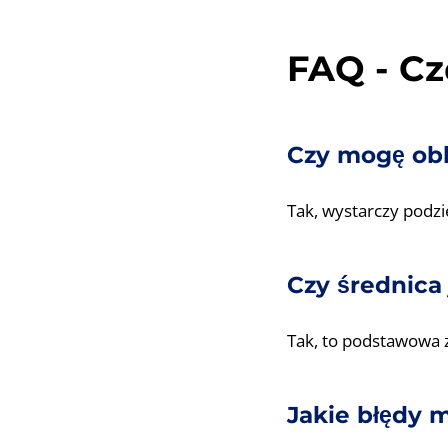
FAQ - C
Czy mogę obl
Tak, wystarczy podzi
Czy średnica
Tak, to podstawowa z
Jakie błędy 