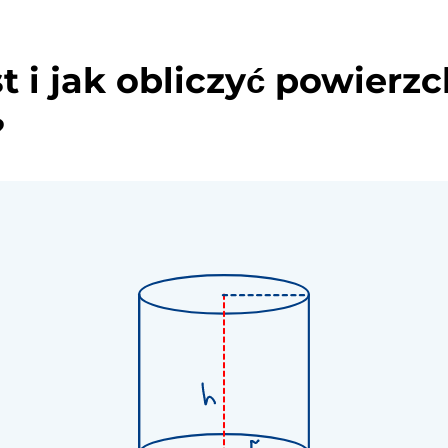
t i jak obliczyć powierzc
?