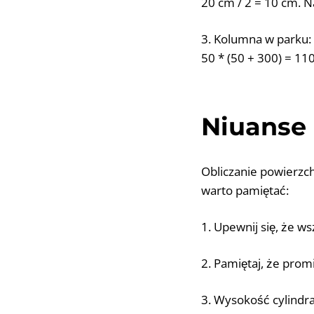
20 cm / 2 = 10 cm. N
3. Kolumna w parku:
50 * (50 + 300) = 11
Niuanse 
Obliczanie powierzch
warto pamiętać:
1. Upewnij się, że ws
2. Pamiętaj, że prom
3. Wysokość cylindr