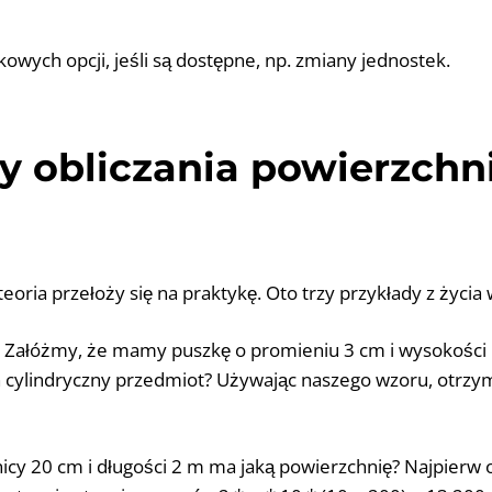
kowych opcji, jeśli są dostępne, np. zmiany jednostek.
y obliczania powierzchn
eoria przełoży się na praktykę. Oto trzy przykłady z życia 
: Załóżmy, że mamy puszkę o promieniu 3 cm i wysokości 
 cylindryczny przedmiot? Używając naszego wzoru, otrzymu
nicy 20 cm i długości 2 m ma jaką powierzchnię? Najpierw