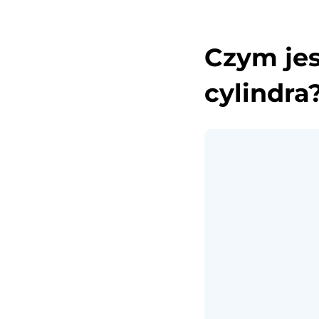
Czym jes
cylindra