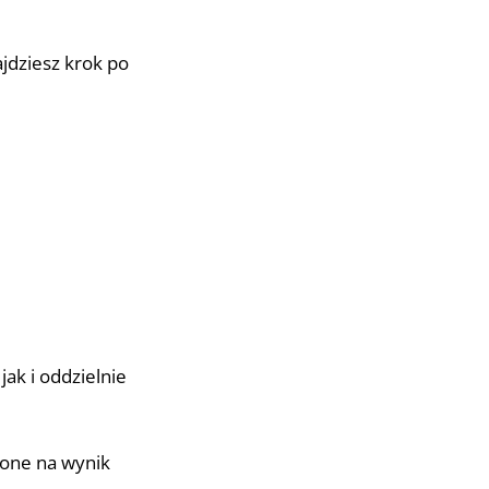
ajdziesz krok po
ak i oddzielnie
 one na wynik