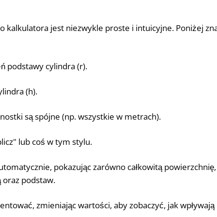
 kalkulatora jest niezwykle proste i intuicyjne. Poniżej zn
 podstawy cylindra (r).
lindra (h).
dnostki są spójne (np. wszystkie w metrach).
blicz" lub coś w tym stylu.
automatycznie, pokazując zarówno całkowitą powierzchnię, j
 oraz podstaw.
ntować, zmieniając wartości, aby zobaczyć, jak wpływają