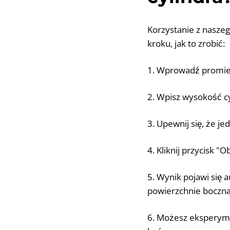
Korzystanie z naszego
kroku, jak to zrobić:
1. Wprowadź promień
2. Wpisz wysokość cy
3. Upewnij się, że je
4. Kliknij przycisk "O
5. Wynik pojawi się 
powierzchnie boczną
6. Możesz eksperyme