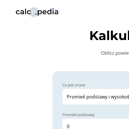
Kalku
Oblicz powie
Co jest znane
Promień podstawy