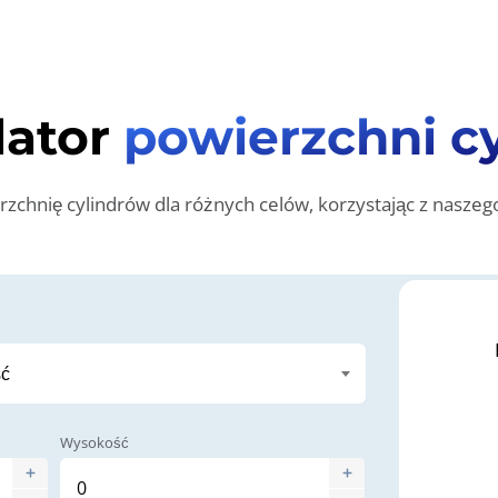
lator
powierzchni cy
rzchnię cylindrów dla różnych celów, korzystając z naszego
Wysokość