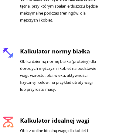
tętna, przy którym spalanie tłuszczu będzie
maksymalne podczas treningów: dla
mężczyzn i kobiet.
fitness_center
Kalkulator normy białka
Oblicz dzienną normę białka (proteiny) dla
dorosłych mężczyzn i kobiet na podstawie
wagi, wzrostu, płci, wieku, aktywności
fizycznej i celów, na przykład utraty wagi
lub przyrostu masy.
scale
Kalkulator idealnej wagi
Oblicz online idealną wagę dla kobiet i