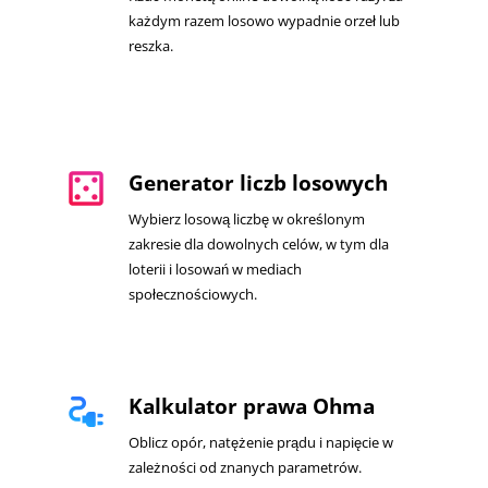
każdym razem losowo wypadnie orzeł lub
reszka.
casino
Generator liczb losowych
Wybierz losową liczbę w określonym
zakresie dla dowolnych celów, w tym dla
loterii i losowań w mediach
społecznościowych.
electrical_services
Kalkulator prawa Ohma
Oblicz opór, natężenie prądu i napięcie w
zależności od znanych parametrów.