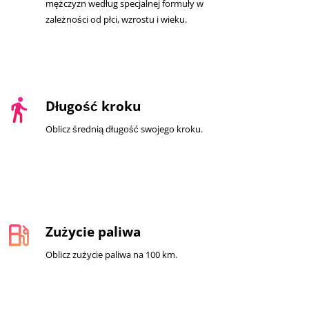
mężczyzn według specjalnej formuły w
zależności od płci, wzrostu i wieku.
directions_walk
Długość kroku
Oblicz średnią długość swojego kroku.
local_gas_station
Zużycie paliwa
Oblicz zużycie paliwa na 100 km.