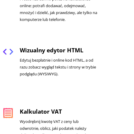
online: potrafi dodawać, odejmować,
mnożyć i dzielić, jak prawdziwy, ale tylko na
komputerze lub telefonie.
code
Wizualny edytor HTML
Edytuj bezpłatnie i online kod HTML, a od
razu zobacz wygląd tekstu i strony w trybie
podglądu (WYSIWYG).
receipt
Kalkulator VAT
Wyodrębnij kwotę VAT z ceny lub
odwrotnie, oblicz, jaki podatek należy