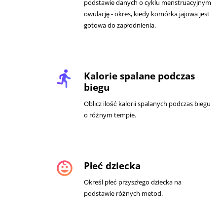
podstawie danych o cyklu menstruacyjnym
owulację - okres, kiedy komórka jajowa jest
gotowa do zapłodnienia.
directions_run
Kalorie spalane podczas
biegu
Oblicz ilość kalorii spalanych podczas biegu
o różnym tempie.
child_care
Płeć dziecka
Określ płeć przyszłego dziecka na
podstawie różnych metod.