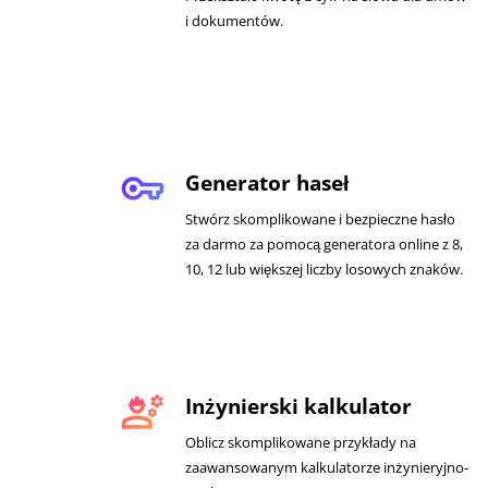
i dokumentów.
vpn_key
Generator haseł
Stwórz skomplikowane i bezpieczne hasło
za darmo za pomocą generatora online z 8,
10, 12 lub większej liczby losowych znaków.
engineering
Inżynierski kalkulator
Oblicz skomplikowane przykłady na
zaawansowanym kalkulatorze inżynieryjno-