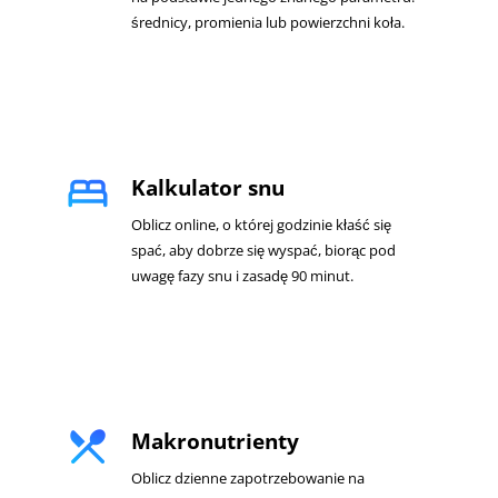
średnicy, promienia lub powierzchni koła.
bed
Kalkulator snu
Oblicz online, o której godzinie kłaść się
spać, aby dobrze się wyspać, biorąc pod
uwagę fazy snu i zasadę 90 minut.
restaurant_menu
Makronutrienty
Oblicz dzienne zapotrzebowanie na