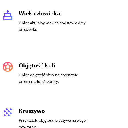
cake
Wiek człowieka
Oblicz aktualny wiek na podstawie daty
urodzenia.
sports_soccer
Objętość kuli
Oblicz objętość sfery na podstawie
promienia lub średnicy.
grain
Kruszywo
Przekształć objętość kruszywa na wagę i
odwrotnie.