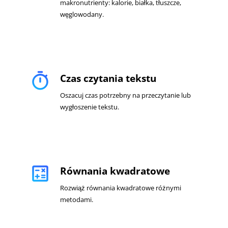
makronutrienty: kalorie, białka, tłuszcze,
węglowodany.
timer
Czas czytania tekstu
Oszacuj czas potrzebny na przeczytanie lub
wygłoszenie tekstu.
calculate
Równania kwadratowe
Rozwiąż równania kwadratowe różnymi
metodami.