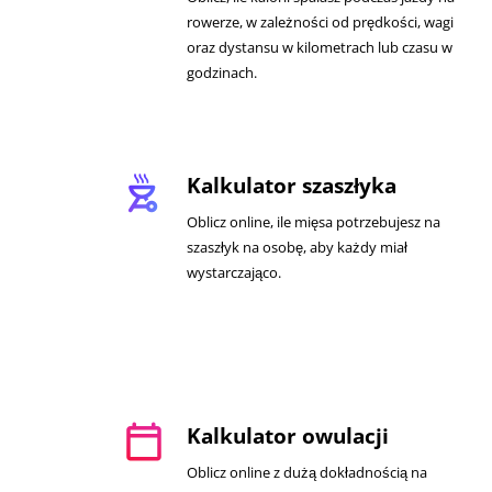
rowerze, w zależności od prędkości, wagi
oraz dystansu w kilometrach lub czasu w
godzinach.
outdoor_grill
Kalkulator szaszłyka
Oblicz online, ile mięsa potrzebujesz na
szaszłyk na osobę, aby każdy miał
wystarczająco.
calendar_today
Kalkulator owulacji
Oblicz online z dużą dokładnością na