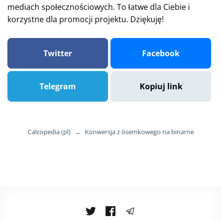
mediach społecznościowych. To łatwe dla Ciebie i
korzystne dla promocji projektu. Dziękuję!
Twitter
Facebook
Telegram
Kopiuj link
Calcopedia (pl)
→
Konwersja z ósemkowego na binarne