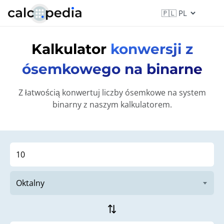
Kalkulator
konwersji z
ósemkowego na binarne
Z łatwością konwertuj liczby ósemkowe na system
binarny z naszym kalkulatorem.
sync_alt