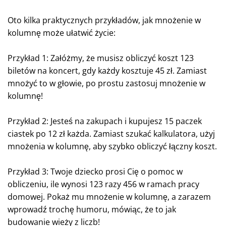
Oto kilka praktycznych przykładów, jak mnożenie w
kolumnę może ułatwić życie:
Przykład 1: Załóżmy, że musisz obliczyć koszt 123
biletów na koncert, gdy każdy kosztuje 45 zł. Zamiast
mnożyć to w głowie, po prostu zastosuj mnożenie w
kolumnę!
Przykład 2: Jesteś na zakupach i kupujesz 15 paczek
ciastek po 12 zł każda. Zamiast szukać kalkulatora, użyj
mnożenia w kolumnę, aby szybko obliczyć łączny koszt.
Przykład 3: Twoje dziecko prosi Cię o pomoc w
obliczeniu, ile wynosi 123 razy 456 w ramach pracy
domowej. Pokaż mu mnożenie w kolumnę, a zarazem
wprowadź trochę humoru, mówiąc, że to jak
budowanie wieży z liczb!