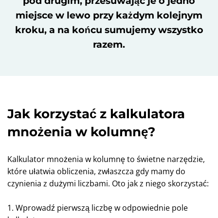
pod drugim, przesuwając je o jedno
miejsce w lewo przy każdym kolejnym
kroku, a na końcu sumujemy wszystko
razem.
Jak korzystać z kalkulatora
mnożenia w kolumnę?
Kalkulator mnożenia w kolumnę to świetne narzędzie,
które ułatwia obliczenia, zwłaszcza gdy mamy do
czynienia z dużymi liczbami. Oto jak z niego skorzystać:
1. Wprowadź pierwszą liczbę w odpowiednie pole