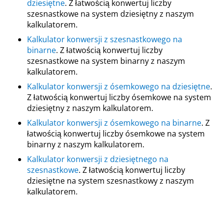
dziesiętne
. Z łatwością konwertuj liczby
szesnastkowe na system dziesiętny z naszym
kalkulatorem.
Kalkulator konwersji z szesnastkowego na
binarne
. Z łatwością konwertuj liczby
szesnastkowe na system binarny z naszym
kalkulatorem.
Kalkulator konwersji z ósemkowego na dziesiętne
.
Z łatwością konwertuj liczby ósemkowe na system
dziesiętny z naszym kalkulatorem.
Kalkulator konwersji z ósemkowego na binarne
. Z
łatwością konwertuj liczby ósemkowe na system
binarny z naszym kalkulatorem.
Kalkulator konwersji z dziesiętnego na
szesnastkowe
. Z łatwością konwertuj liczby
dziesiętne na system szesnastkowy z naszym
kalkulatorem.