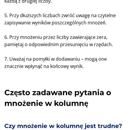
każdą z drugiej liczby.
5. Przy dłuższych liczbach zwróć uwagę na czytelne
zapisywanie wyników poszczególnych mnożeń.
6. Przy mnożeniu przez liczby zawierające zera,
pamiętaj o odpowiednim przesunięciu w rzędach.
7. Uważaj na pomyłki w dodawaniu – mogą one
znacznie wpłynąć na końcowy wynik.
Często zadawane pytania o
mnożenie w kolumnę
Czy mnożenie w kolumnę jest trudne?