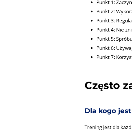
Punkt 1: Zaczyn
Punkt 2: Wykorz
Punkt 3: Regular
Punkt 4: Nie zn
Punkt 5: Sprób
Punkt 6: Używa
Punkt 7: Korzys
Często 
Dla kogo jest
Trening jest dla każ