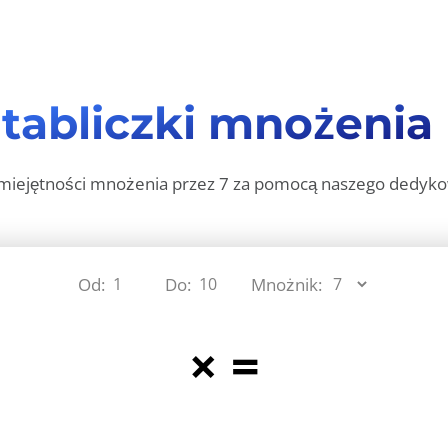
r
tabliczki mnożenia 
miejętności mnożenia przez 7 za pomocą naszego dedyko
Od:
Do:
Mnożnik:
×
=