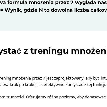
wa formuła mnożenia przez 7 wygląda nast
 = Wynik, gdzie N to dowolna liczba całkow
ystać z treningu mnożen
ening mnożenia przez 7 jest zaprojektowany, aby być intu
ziesz krok po kroku, jak efektywnie korzystać z tej funkcji.
iom trudności. Oferujemy różne poziomy, aby dopasować 