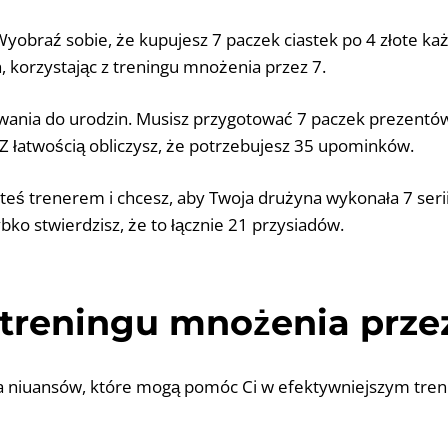
Wyobraź sobie, że kupujesz 7 paczek ciastek po 4 złote każ
, korzystając z treningu mnożenia przez 7.
wania do urodzin. Musisz przygotować 7 paczek prezentów
 łatwością obliczysz, że potrzebujesz 35 upominków.
esteś trenerem i chcesz, aby Twoja drużyna wykonała 7 serii
bko stwierdzisz, że to łącznie 21 przysiadów.
treningu mnożenia prze
a niuansów, które mogą pomóc Ci w efektywniejszym tre