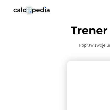
Trene
Popraw swoje u