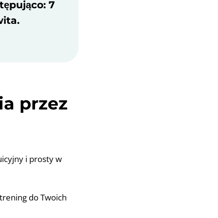
ępująco: 7
ita.
ia przez
icyjny i prosty w
trening do Twoich