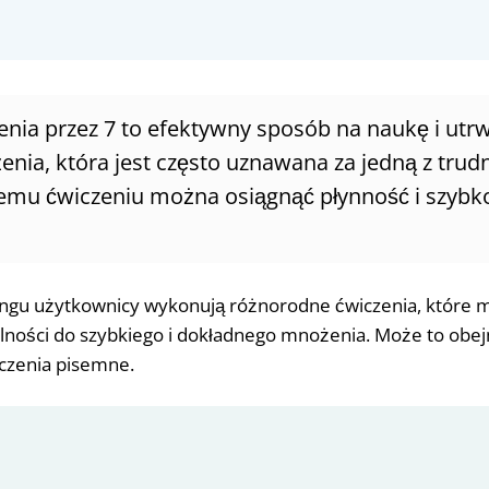
nia przez 7 to efektywny sposób na naukę i utrwa
enia, która jest często uznawana za jedną z trudn
emu ćwiczeniu można osiągnąć płynność i szyb
ngu użytkownicy wykonują różnorodne ćwiczenia, które m
lności do szybkiego i dokładnego mnożenia. Może to obej
iczenia pisemne.