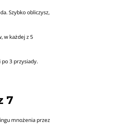
da. Szybko obliczysz,
, w każdej z 5
 po 3 przysiady.
z 7
ningu mnożenia przez