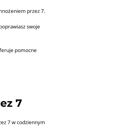
 mnożeniem przez 7.
 poprawiasz swoje
 oferuje pomocne
ez 7
rzez 7 w codziennym