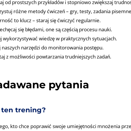
aj od prostszych przykładów i stopniowo zwiększaj trudno
ystuj różne metody ćwiczeń – gry, testy, zadania pisemne
ność to klucz – staraj się ćwiczyć regularnie.
iechęcaj się błędami, one są częścią procesu nauki.
uj wykorzystywać wiedzę w praktycznych sytuacjach.
j naszych narzędzi do monitorowania postępu.
taj z możliwości powtarzania trudniejszych zadań.
zadawane pytania
 ten trening?
dego, kto chce poprawić swoje umiejętności mnożenia prze