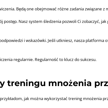
ćwiczenia. Będą one obejmować różne zadania związane z
ój postęp. Nasz system śledzenia pozwoli Ci zobaczyć, jak
podpowiedzi i wskazówki. Jeśli utkniesz, nasza platforma
iczenia regularnie. Regularność to klucz do sukcesu.
y treningu mnożenia prz
ku przykładom, jak można wykorzystać trening mnożenia p