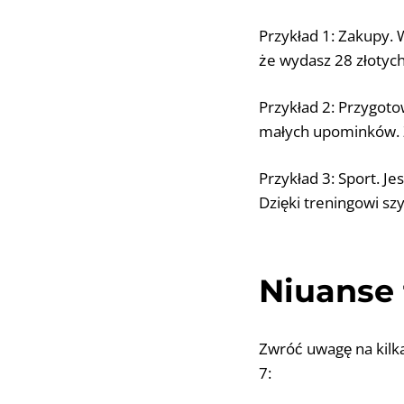
Przykład 1: Zakupy. 
że wydasz 28 złotych
Przykład 2: Przygoto
małych upominków. Z
Przykład 3: Sport. J
Dzięki treningowi szy
Niuanse 
Zwróć uwagę na kilk
7: