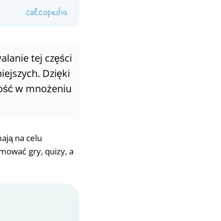
lanie tej części
iejszych. Dzięki
kość w mnożeniu
ają na celu
mować gry, quizy, a