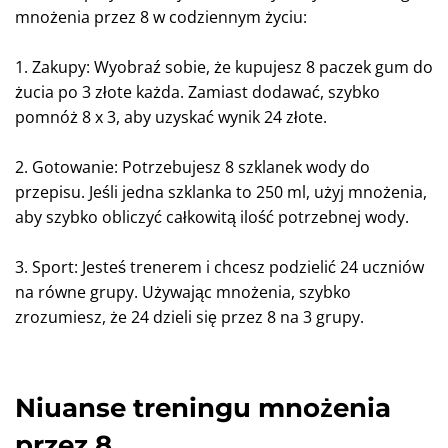
mnożenia przez 8 w codziennym życiu:
1. Zakupy: Wyobraź sobie, że kupujesz 8 paczek gum do
żucia po 3 złote każda. Zamiast dodawać, szybko
pomnóż 8 x 3, aby uzyskać wynik 24 złote.
2. Gotowanie: Potrzebujesz 8 szklanek wody do
przepisu. Jeśli jedna szklanka to 250 ml, użyj mnożenia,
aby szybko obliczyć całkowitą ilość potrzebnej wody.
3. Sport: Jesteś trenerem i chcesz podzielić 24 uczniów
na równe grupy. Używając mnożenia, szybko
zrozumiesz, że 24 dzieli się przez 8 na 3 grupy.
Niuanse treningu mnożenia
przez 8