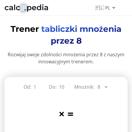
Trener
tabliczki mnożenia
przez 8
Rozwijaj swoje zdolności mnożenia przez 8 z naszym
innowacyjnym trenerem.
Od:
Do:
Mnożnik:
×
=