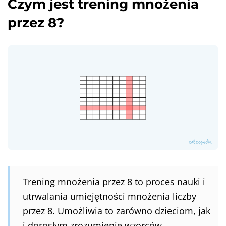
Czym jest trening mnożenia
przez 8?
Trening mnożenia przez 8 to proces nauki i
utrwalania umiejętności mnożenia liczby
przez 8. Umożliwia to zarówno dzieciom, jak
i dorosłym zrozumienie wzorców