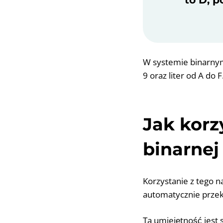
W systemie binarnym
9 oraz liter od A do F
Jak korz
binarnej
Korzystanie z tego n
automatycznie przeks
Ta umiejętność jest 