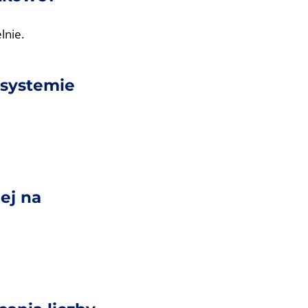
lnie.
 systemie
ej na