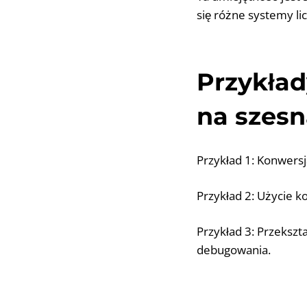
się różne systemy li
Przykład
na szes
Przykład 1: Konwers
Przykład 2: Użycie 
Przykład 3: Przekszt
debugowania.