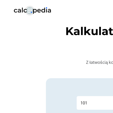
Kalkula
Z łatwością k