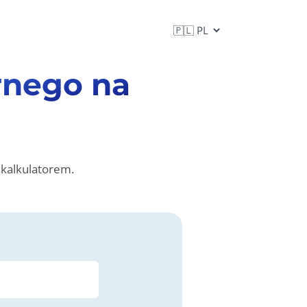
rnego na
 kalkulatorem.