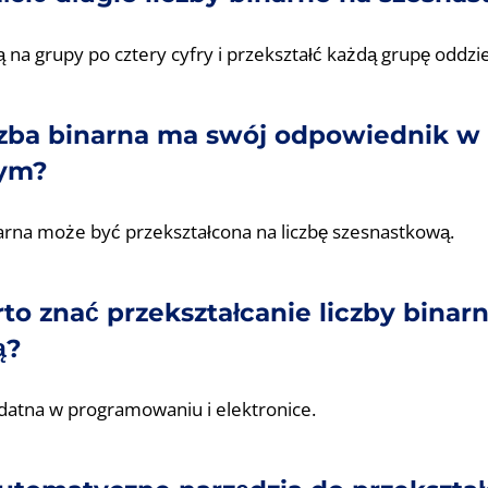
ą na grupy po cztery cyfry i przekształć każdą grupę oddzie
czba binarna ma swój odpowiednik w
wym?
narna może być przekształcona na liczbę szesnastkową.
to znać przekształcanie liczby binarn
ą?
datna w programowaniu i elektronice.