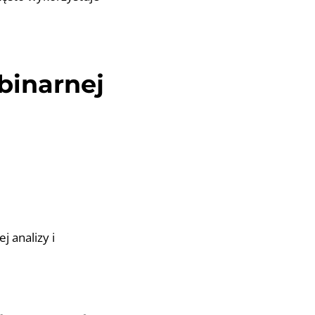
 binarnej
j analizy i