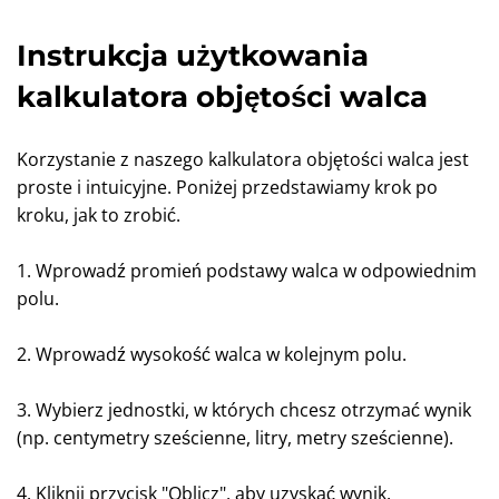
Instrukcja użytkowania
kalkulatora objętości walca
Korzystanie z naszego kalkulatora objętości walca jest
proste i intuicyjne. Poniżej przedstawiamy krok po
kroku, jak to zrobić.
1. Wprowadź promień podstawy walca w odpowiednim
polu.
2. Wprowadź wysokość walca w kolejnym polu.
3. Wybierz jednostki, w których chcesz otrzymać wynik
(np. centymetry sześcienne, litry, metry sześcienne).
4. Kliknij przycisk "Oblicz", aby uzyskać wynik.