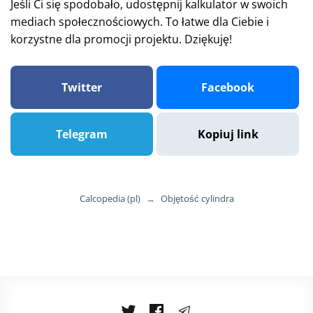
Jeśli Ci się spodobało, udostępnij kalkulator w swoich
mediach społecznościowych. To łatwe dla Ciebie i
korzystne dla promocji projektu. Dziękuję!
Twitter
Facebook
Telegram
Kopiuj link
Calcopedia (pl)
→
Objętość cylindra