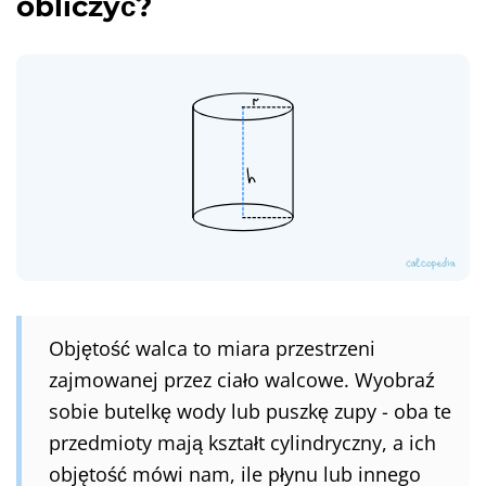
obliczyć?
Objętość walca to miara przestrzeni
zajmowanej przez ciało walcowe. Wyobraź
sobie butelkę wody lub puszkę zupy - oba te
przedmioty mają kształt cylindryczny, a ich
objętość mówi nam, ile płynu lub innego