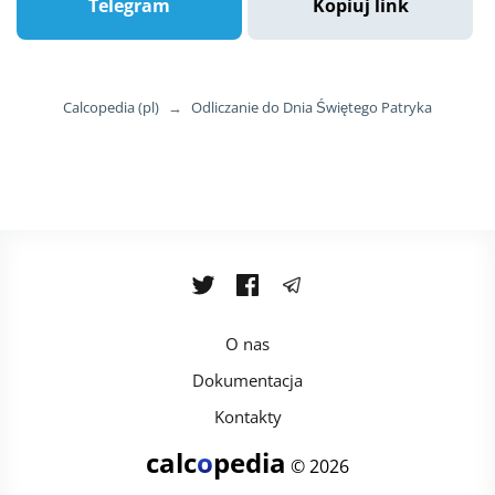
Telegram
Kopiuj link
Calcopedia (pl)
→
Odliczanie do Dnia Świętego Patryka
O nas
Dokumentacja
Kontakty
calc
o
pedia
© 2026