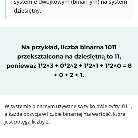
systemie dwójkowym (binarnym) na system
dziesiętny.
Na przykład, liczba binarna 1011
przekształcona na dziesiętną to 11,
ponieważ 1*2^3 + 0*2^2 + 1*2^1 + 1*2^0 = 8
+ 0 + 2 + 1.
W systemie binarnym używane są tylko dwie cyfry: 0 i 1,
a każda pozycja w liczbie binarnej ma wartość, która
jest potęgą liczby 2.