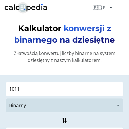
Kalkulator
konwersji z
binarnego na dziesiętne
Z łatwością konwertuj liczby binarne na system
dziesiętny z naszym kalkulatorem.
sync_alt