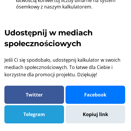
łatwością konwertuj liczby binarne na system
ósemkowy z naszym kalkulatorem.
Udostępnij w mediach
społecznościowych
Jeśli Ci się spodobało, udostępnij kalkulator w swoich
mediach społecznościowych. To łatwe dla Ciebie i
korzystne dla promocji projektu. Dziękuję!
Twitter
Facebook
Telegram
Kopiuj link