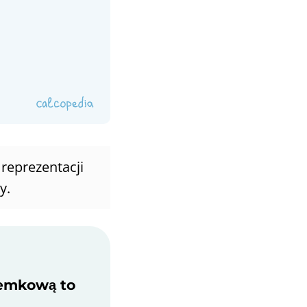
reprezentacji
y.
ósemkową to