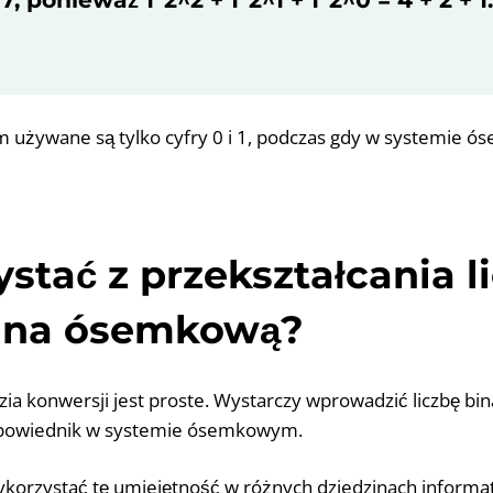
 używane są tylko cyfry 0 i 1, podczas gdy w systemie 
ystać z przekształcania l
j na ósemkową?
zia konwersji jest proste. Wystarczy wprowadzić liczbę bi
odpowiednik w systemie ósemkowym.
orzystać tę umiejętność w różnych dziedzinach informaty