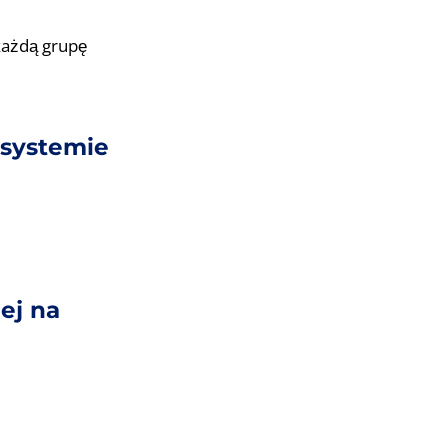
 każdą grupę
 systemie
ej na