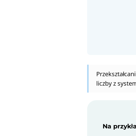
Przekształcan
liczby z syst
Na przykła