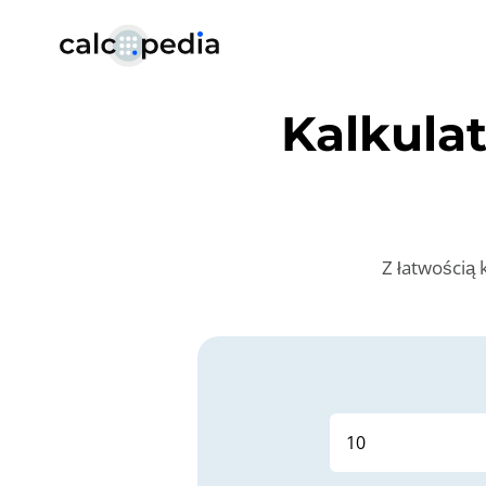
Kalkula
Z łatwością