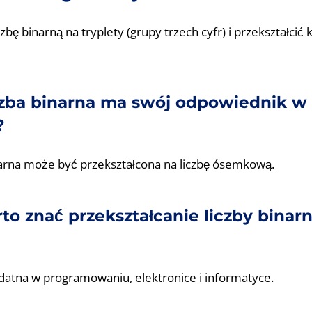
iczbę binarną na tryplety (grupy trzech cyfr) i przekształcić
czba binarna ma swój odpowiednik w
?
narna może być przekształcona na liczbę ósemkową.
to znać przekształcanie liczby binarn
datna w programowaniu, elektronice i informatyce.