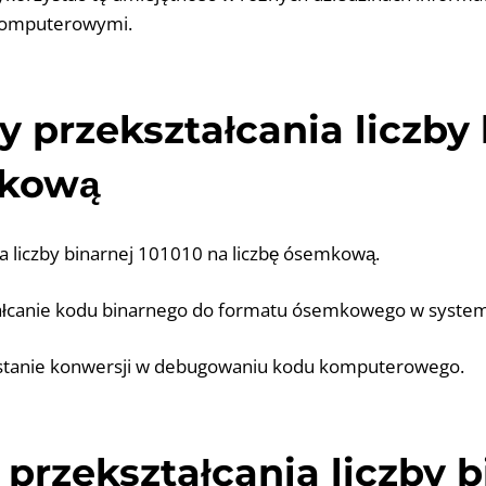
komputerowymi.
y przekształcania liczby
kową
a liczby binarnej 101010 na liczbę ósemkową.
tałcanie kodu binarnego do formatu ósemkowego w syste
ystanie konwersji w debugowaniu kodu komputerowego.
przekształcania liczby b