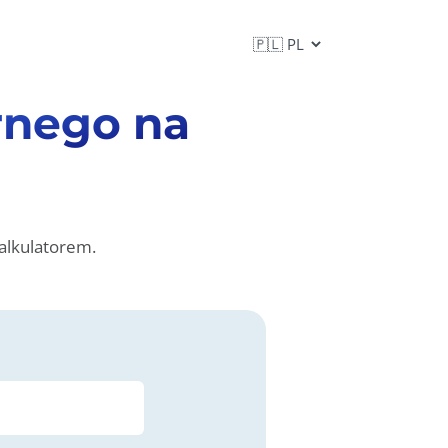
rnego na
alkulatorem.