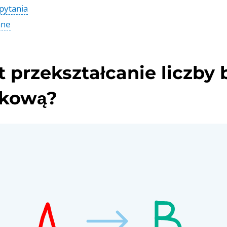
pytania
ane
t przekształcanie liczby 
kową?