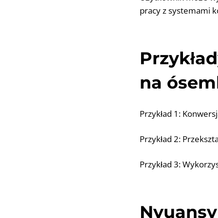
pracy z systemami 
Przykład
na ósem
Przykład 1: Konwersj
Przykład 2: Przeksz
Przykład 3: Wykorz
Nyuansy 