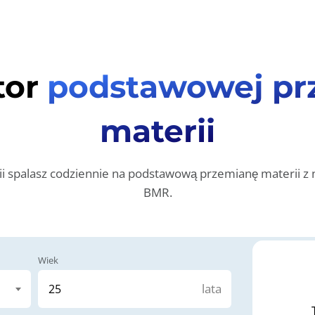
tor
podstawowej pr
materii
orii spalasz codziennie na podstawową przemianę materii 
BMR.
Wiek
lata