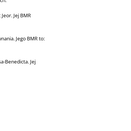
ch.
 Jeor. Jej BMR
wnania. Jego BMR to:
a-Benedicta. Jej