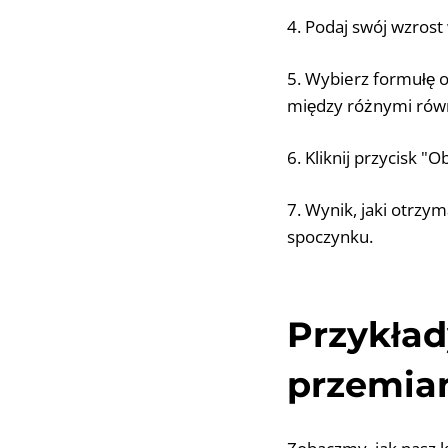
4. Podaj swój wzros
5. Wybierz formułę o
między różnymi rów
6. Kliknij przycisk "O
7. Wynik, jaki otrzy
spoczynku.
Przykład
przemian