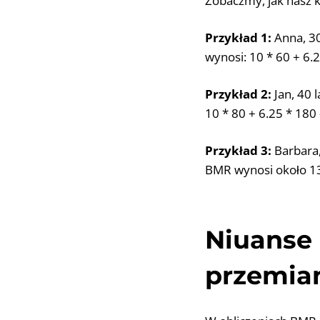
Zobaczmy, jak nasz k
Przykład 1:
Anna, 30
wynosi: 10 * 60 + 6.2
Przykład 2:
Jan, 40 
10 * 80 + 6.25 * 180 
Przykład 3:
Barbara,
BMR wynosi około 13
Niuanse
przemian