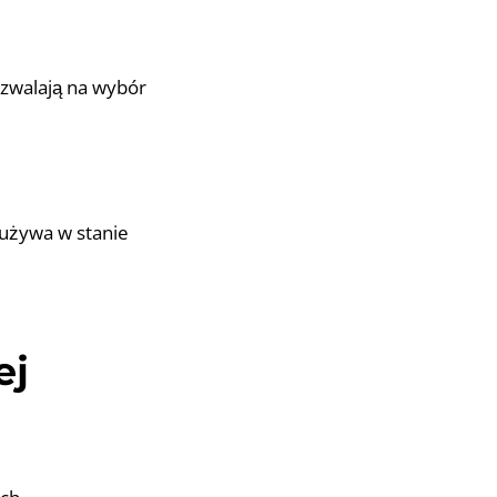
ozwalają na wybór
zużywa w stanie
ej