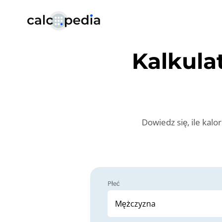
Kalkula
Dowiedz się, ile kal
Płeć