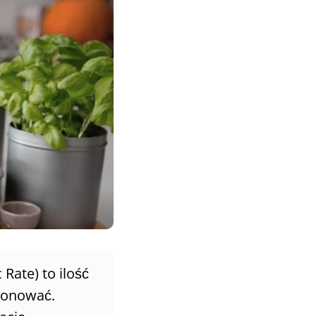
Rate) to ilość
cjonować.