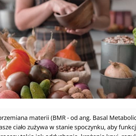
zemiana materii (BMR - od ang. Basal Metabolic 
 nasze ciało zużywa w stanie spoczynku, aby funk