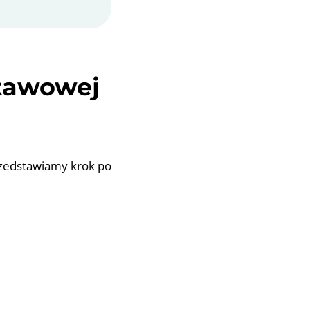
stawowej
przedstawiamy krok po