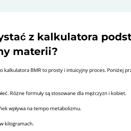
ystać z kalkulatora pod
y materii?
o kalkulatora BMR to prosty i intuicyjny proces. Poniżej 
łeć. Różne formuły są stosowane dla mężczyzn i kobiet.
 Wiek wpływa na tempo metabolizmu.
 w kilogramach.