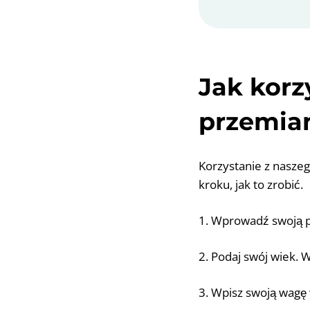
Jak korz
przemian
Korzystanie z naszeg
kroku, jak to zrobić.
1. Wprowadź swoją p
2. Podaj swój wiek.
3. Wpisz swoją wagę