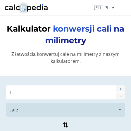
Kalkulator
konwersji cali na
milimetry
Z łatwością konwertuj cale na milimetry z naszym
kalkulatorem.
sync_alt