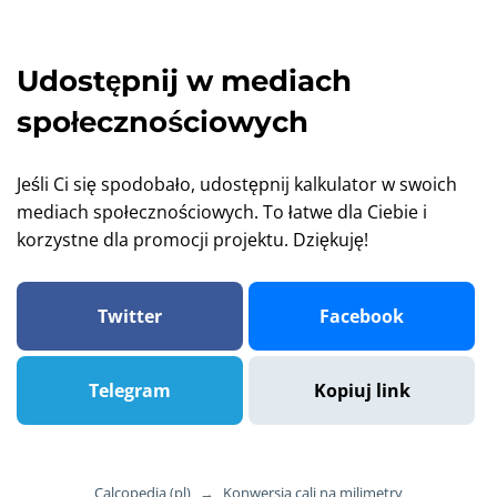
Udostępnij w mediach
społecznościowych
Jeśli Ci się spodobało, udostępnij kalkulator w swoich
mediach społecznościowych. To łatwe dla Ciebie i
korzystne dla promocji projektu. Dziękuję!
Twitter
Facebook
Telegram
Kopiuj link
Calcopedia (pl)
→
Konwersja cali na milimetry