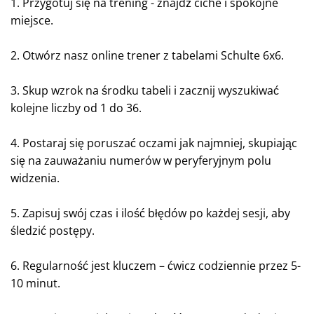
1. Przygotuj się na trening - znajdź ciche i spokojne
miejsce.
2. Otwórz nasz online trener z tabelami Schulte 6x6.
3. Skup wzrok na środku tabeli i zacznij wyszukiwać
kolejne liczby od 1 do 36.
4. Postaraj się poruszać oczami jak najmniej, skupiając
się na zauważaniu numerów w peryferyjnym polu
widzenia.
5. Zapisuj swój czas i ilość błędów po każdej sesji, aby
śledzić postępy.
6. Regularność jest kluczem – ćwicz codziennie przez 5-
10 minut.