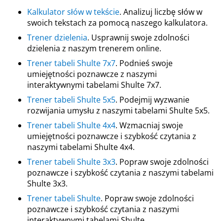
Kalkulator słów w tekście
. Analizuj liczbę słów w
swoich tekstach za pomocą naszego kalkulatora.
Trener dzielenia
. Usprawnij swoje zdolności
dzielenia z naszym trenerem online.
Trener tabeli Shulte 7x7
. Podnieś swoje
umiejętności poznawcze z naszymi
interaktywnymi tabelami Shulte 7x7.
Trener tabeli Shulte 5x5
. Podejmij wyzwanie
rozwijania umysłu z naszymi tabelami Shulte 5x5.
Trener tabeli Shulte 4x4
. Wzmacniaj swoje
umiejętności poznawcze i szybkość czytania z
naszymi tabelami Shulte 4x4.
Trener tabeli Shulte 3x3
. Popraw swoje zdolności
poznawcze i szybkość czytania z naszymi tabelami
Shulte 3x3.
Trener tabeli Shulte
. Popraw swoje zdolności
poznawcze i szybkość czytania z naszymi
interaktywnymi tabelami Shulte.