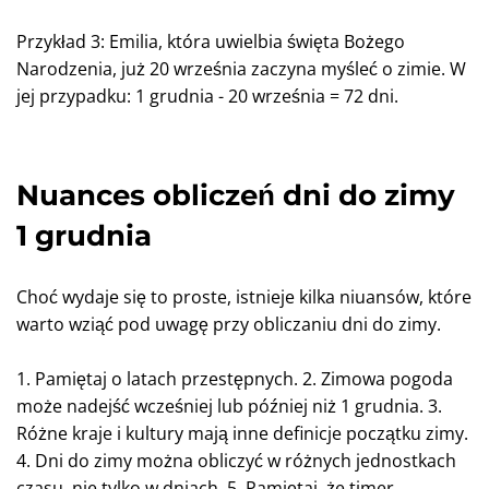
Przykład 3: Emilia, która uwielbia święta Bożego
Narodzenia, już 20 września zaczyna myśleć o zimie. W
jej przypadku: 1 grudnia - 20 września = 72 dni.
Nuances obliczeń dni do zimy
1 grudnia
Choć wydaje się to proste, istnieje kilka niuansów, które
warto wziąć pod uwagę przy obliczaniu dni do zimy.
1. Pamiętaj o latach przestępnych. 2. Zimowa pogoda
może nadejść wcześniej lub później niż 1 grudnia. 3.
Różne kraje i kultury mają inne definicje początku zimy.
4. Dni do zimy można obliczyć w różnych jednostkach
czasu, nie tylko w dniach. 5. Pamiętaj, że timer