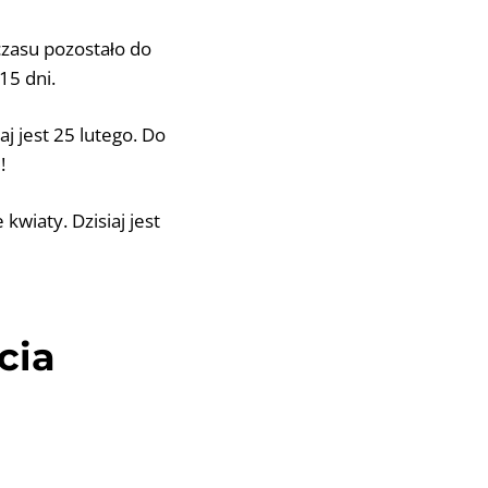
 czasu pozostało do
15 dni.
j jest 25 lutego. Do
!
kwiaty. Dzisiaj jest
cia