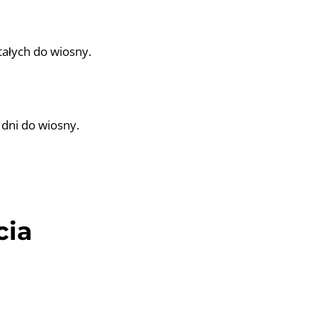
tałych do wiosny.
 dni do wiosny.
cia