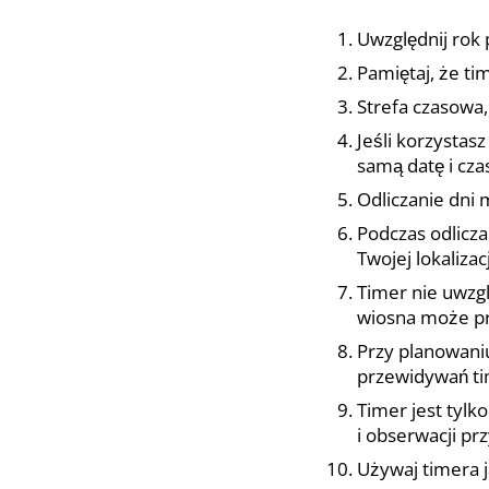
Uwzględnij rok 
Pamiętaj, że t
Strefa czasowa,
Jeśli korzystas
samą datę i cza
Odliczanie dni 
Podczas odlicza
Twojej lokalizacj
Timer nie uwzg
wiosna może prz
Przy planowani
przewidywań ti
Timer jest tyl
i obserwacji pr
Używaj timera j