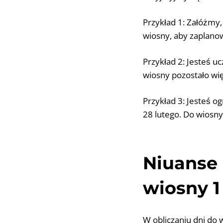
Przykład 1: Załóżmy, 
wiosny, aby zaplanow
Przykład 2: Jesteś uc
wiosny pozostało wię
Przykład 3: Jesteś og
28 lutego. Do wiosny
Niuanse 
wiosny 
W obliczaniu dni do 