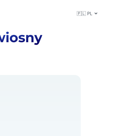
wiosny