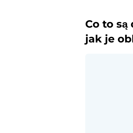
Co to są
jak je ob