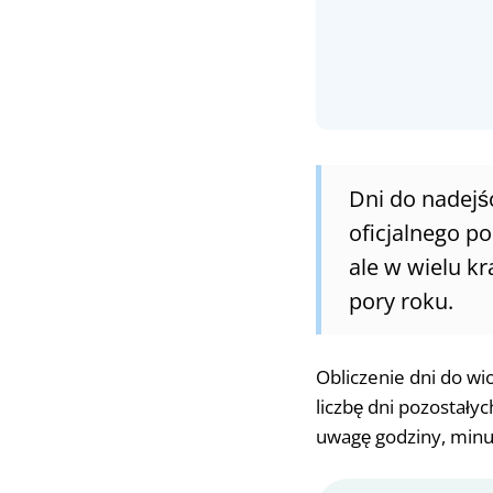
Dni do nadejś
oficjalnego p
ale w wielu kr
pory roku.
Obliczenie dni do wi
liczbę dni pozostały
uwagę godziny, minu