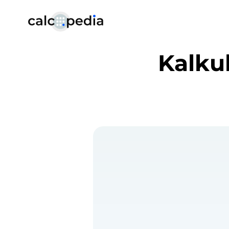
Kalku