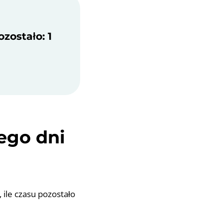
ozostało: 1
cego dni
, ile czasu pozostało