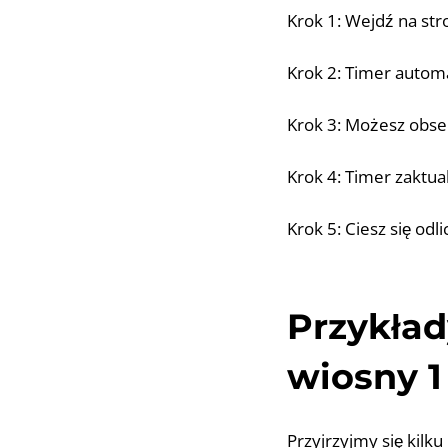
Krok 1: Wejdź na str
Krok 2: Timer automa
Krok 3: Możesz obse
Krok 4: Timer zaktua
Krok 5: Ciesz się od
Przykład
wiosny 
Przyjrzyjmy się kilk