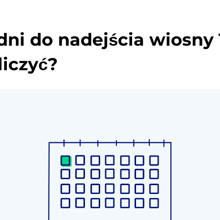
 dni do nadejścia wiosny 
liczyć?