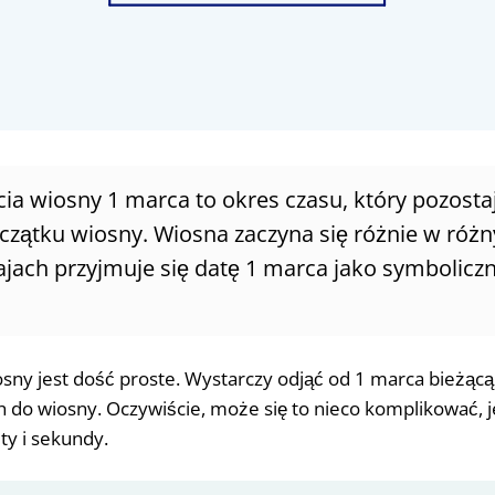
cia wiosny 1 marca to okres czasu, który pozosta
oczątku wiosny. Wiosna zaczyna się różnie w różn
ajach przyjmuje się datę 1 marca jako symboliczn
osny jest dość proste. Wystarczy odjąć od 1 marca bieżąc
ch do wiosny. Oczywiście, może się to nieco komplikować,
ty i sekundy.