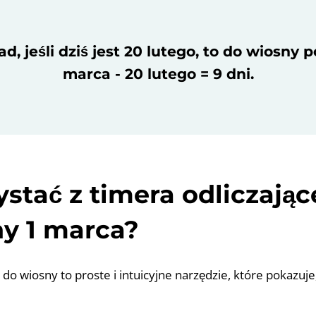
d, jeśli dziś jest 20 lutego, to do wiosny p
marca - 20 lutego = 9 dni.
ystać z timera odliczają
y 1 marca?
 do wiosny to proste i intuicyjne narzędzie, które pokazuje