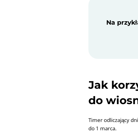
Na przykła
Jak korz
do wiosn
Timer odliczający dni
do 1 marca.