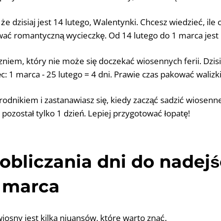
że dzisiaj jest 14 lutego, Walentynki. Chcesz wiedzieć, ile
ać romantyczną wycieczkę. Od 14 lutego do 1 marca jest 
zniem, który nie może się doczekać wiosennych ferii. Dzisia
c: 1 marca - 25 lutego = 4 dni. Prawie czas pakować walizki
rodnikiem i zastanawiasz się, kiedy zacząć sadzić wiosenne 
 pozostał tylko 1 dzień. Lepiej przygotować łopatę!
obliczania dni do nadejś
1 marca
wiosny jest kilka niuansów, które warto znać.