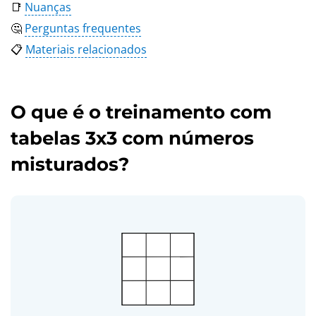
📑
Nuanças
🤔
Perguntas frequentes
📋
Materiais relacionados
O que é o treinamento com
tabelas 3x3 com números
misturados?