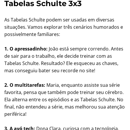
Tabelas Schulte 3x3
As Tabelas Schulte podem ser usadas em diversas
situações. Vamos explorar três cenários humorados e
possivelmente familiares:
1. O apressadinho:
João está sempre correndo. Antes
de sair para o trabalho, ele decide treinar com as
Tabelas Schulte. Resultado? Ele esqueceu as chaves,
mas conseguiu bater seu recorde no site!
2. O multitarefas:
Maria, enquanto assiste sua série
favorita, pensa que também pode treinar seu cérebro.
Ela alterna entre os episódios e as Tabelas Schulte. No
final, não entendeu a série, mas melhorou sua atenção
periférica!
3. A avó tech:
Dona Clara, curiosa com a tecnologia,