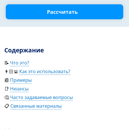
Рассчитать
Содержание
📝
Что это?
👨🏻‍💻
Как это использовать?
📰
Примеры
📑
Нюансы
🤔
Часто задаваемые вопросы
📋
Связанные материалы