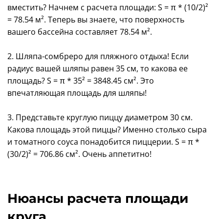
вместить? Начнем с расчета площади: S = π * (10/2)²
= 78.54 м². Теперь вы знаете, что поверхность
вашего бассейна составляет 78.54 м².
2. Шляпа-сомбреро для пляжного отдыха! Если
радиус вашей шляпы равен 35 см, то какова ее
площадь? S = π * 35² = 3848.45 см². Это
впечатляющая площадь для шляпы!
3. Представьте круглую пиццу диаметром 30 см.
Какова площадь этой пиццы? Именно столько сыра
и томатного соуса понадобится пиццерии. S = π *
(30/2)² = 706.86 см². Очень аппетитно!
Нюансы расчета площади
круга