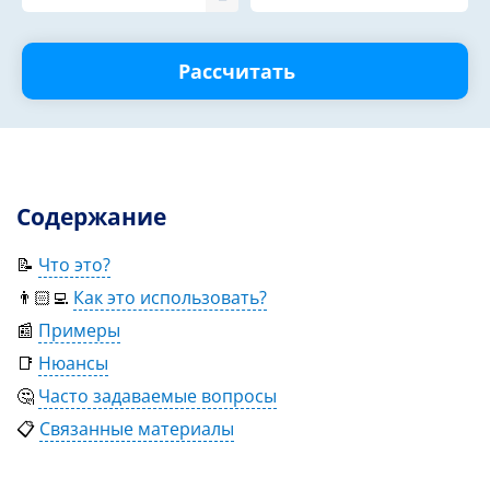
Рассчитать
Содержание
📝
Что это?
👨🏻‍💻
Как это использовать?
📰
Примеры
📑
Нюансы
🤔
Часто задаваемые вопросы
📋
Связанные материалы