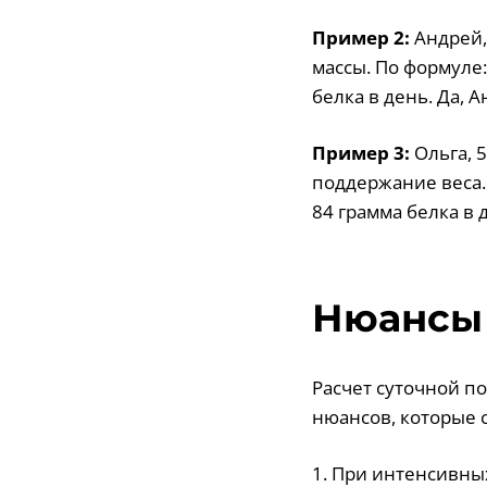
Пример 2:
Андрей, 
массы. По формуле:
белка в день. Да, 
Пример 3:
Ольга, 5
поддержание веса. 
84 грамма белка в 
Нюансы 
Расчет суточной по
нюансов, которые 
1. При интенсивны