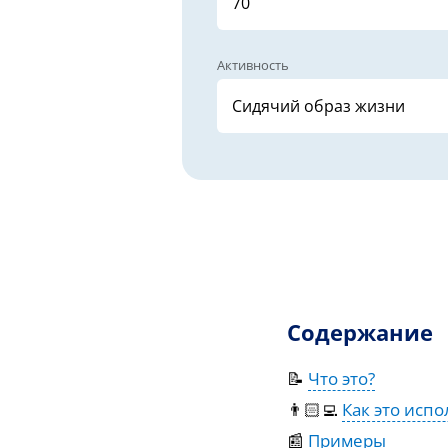
Активность
Содержание
📝
Что это?
👨🏻‍💻
Как это испо
📰
Примеры