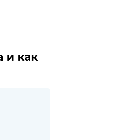
 и как