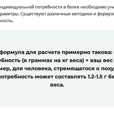
ндивидуальной потребности в белке необходимо уч
раметры. Существуют различные методики и форму
ность.
формула для расчета примерно такова: 
бность (в граммах на кг веса) × ваш вес (
ер, для человека, стремящегося к пох
отребность может составлять 1.2-1.5 г б
веса.