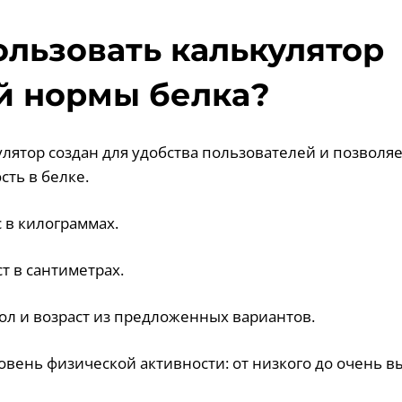
ользовать калькулятор
й нормы белка?
лятор создан для удобства пользователей и позволяе
сть в белке.
с в килограммах.
ст в сантиметрах.
пол и возраст из предложенных вариантов.
овень физической активности: от низкого до очень в