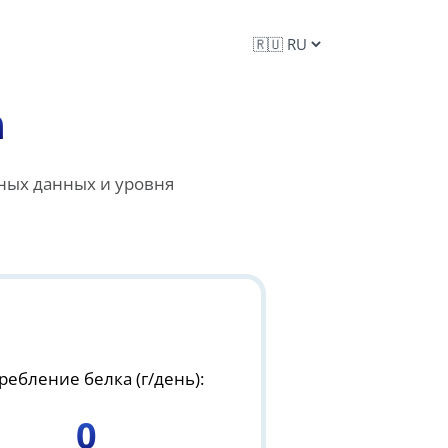
а
ных данных и уровня
ребление белка (г/день):
0