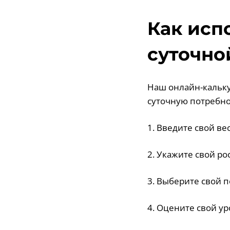
Как исп
суточно
Наш онлайн-кальку
суточную потребно
1. Введите свой ве
2. Укажите свой ро
3. Выберите свой 
4. Оцените свой ур