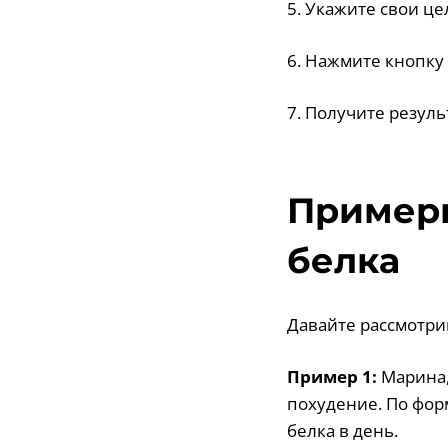
5. Укажите свои це
6. Нажмите кнопку 
7. Получите резул
Примеры
белка
Давайте рассмотри
Пример 1:
Марина, 
похудение. По форм
белка в день.