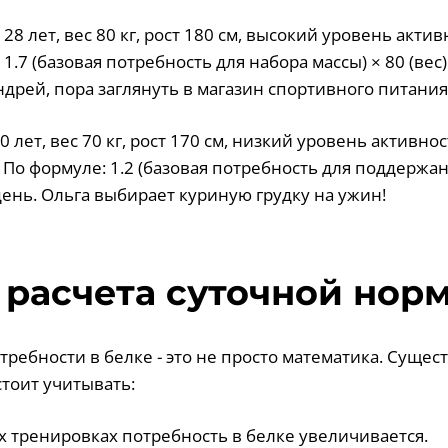
28 лет, вес 80 кг, рост 180 см, высокий уровень актив
 1.7 (базовая потребность для набора массы) × 80 (вес
Андрей, пора заглянуть в магазин спортивного питания
0 лет, вес 70 кг, рост 170 см, низкий уровень активнос
По формуле: 1.2 (базовая потребность для поддержания
день. Ольга выбирает куриную грудку на ужин!
расчета суточной нор
требности в белке - это не просто математика. Суще
стоит учитывать:
х тренировках потребность в белке увеличивается.