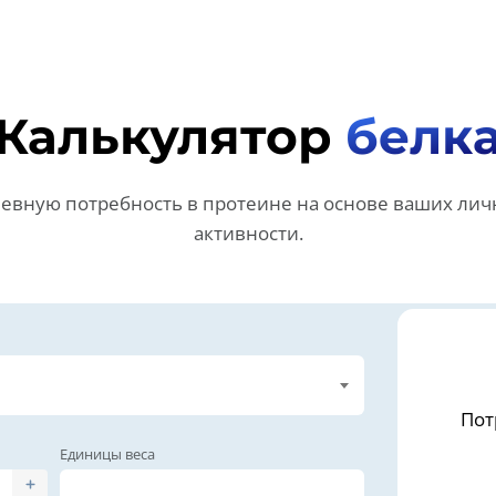
Калькулятор
белк
евную потребность в протеине на основе ваших лич
активности.
Пот
Единицы веса