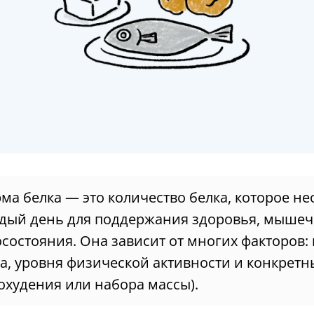
ма белка — это количество белка, которое н
ждый день для поддержания здоровья, мышеч
состояния. Она зависит от многих факторов: в
та, уровня физической активности и конкретн
охудения или набора массы).