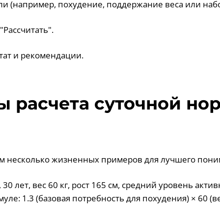
ли (например, похудение, поддержание веса или набо
"Рассчитать".
ьтат и рекомендации.
 расчета суточной но
м несколько жизненных примеров для лучшего пони
30 лет, вес 60 кг, рост 165 см, средний уровень актив
уле: 1.3 (базовая потребность для похудения) × 60 (в