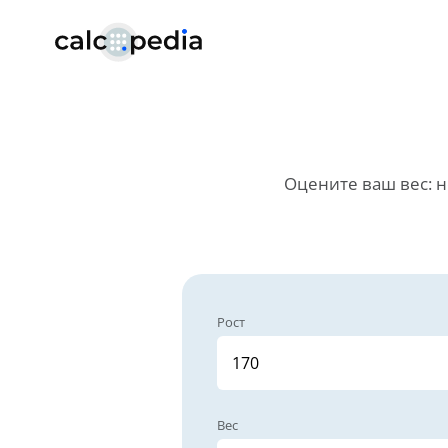
Оцените ваш вес: н
Рост
Вес