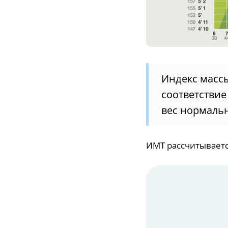
Индекс массы
соответствие
вес нормаль
ИМТ рассчитывается