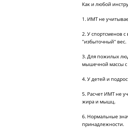
Как и любой инстр
1. ИМТ не учитыва
2. У спортсменов 
"избыточный" вес.
3. Для пожилых лю
мышечной массы с 
4. У детей и подр
5. Расчет ИМТ не 
жира и мышц.
6. Нормальные зна
принадлежности.