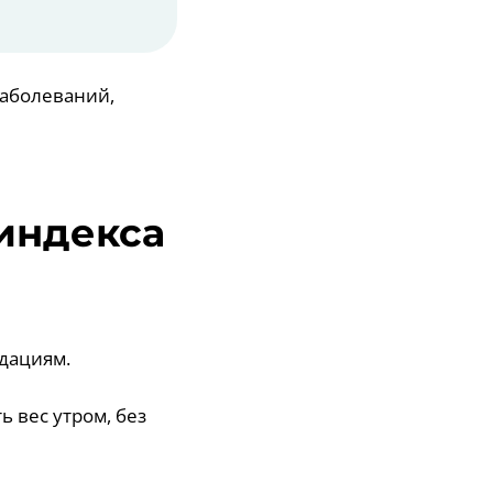
заболеваний,
 индекса
дациям.
ь вес утром, без