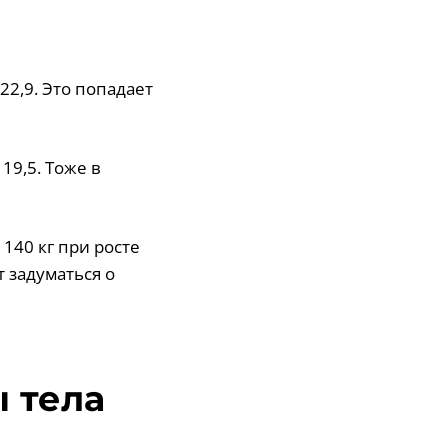
= 22,9. Это попадает
 19,5. Тоже в
 140 кг при росте
ит задуматься о
 тела