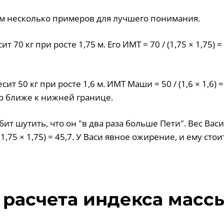
м несколько примеров для лучшего понимания.
ит 70 кг при росте 1,75 м. Его ИМТ = 70 / (1,75 × 1,75) 
ит 50 кг при росте 1,6 м. ИМТ Маши = 50 / (1,6 × 1,6) =
о ближе к нижней границе.
ит шутить, что он "в два раза больше Пети". Вес Васи
 (1,75 × 1,75) = 45,7. У Васи явное ожирение, и ему сто
расчета индекса массы