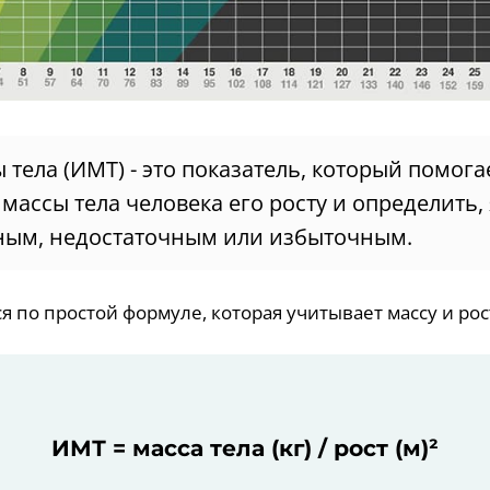
 тела (ИМТ) - это показатель, который помог
 массы тела человека его росту и определить,
ным, недостаточным или избыточным.
 по простой формуле, которая учитывает массу и рос
ИМТ = масса тела (кг) / рост (м)²