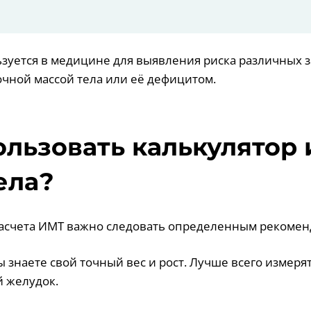
ьзуется в медицине для выявления риска различных 
очной массой тела или её дефицитом.
ользовать калькулятор
ела?
расчета ИМТ важно следовать определенным рекомен
вы знаете свой точный вес и рост. Лучше всего измерят
й желудок.