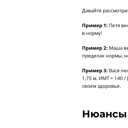
Давайте рассмотри
Пример 1:
Петя вес
в норму!
Пример 2:
Маша вес
пределах нормы, н
Пример 3:
Вася люб
1,75 м. ИМТ = 140 /
своем здоровье.
Нюансы 