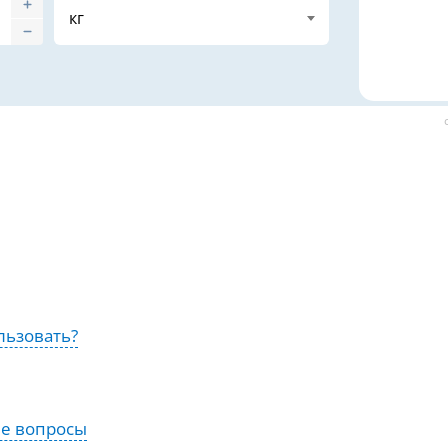
льзовать?
ые вопросы