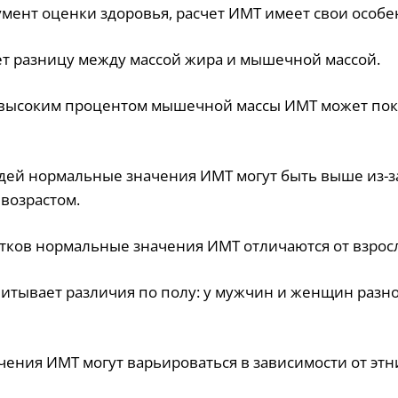
умент оценки здоровья, расчет ИМТ имеет свои особе
ет разницу между массой жира и мышечной массой.
с высоким процентом мышечной массы ИМТ может пок
дей нормальные значения ИМТ могут быть выше из-
возрастом.
остков нормальные значения ИМТ отличаются от взрос
учитывает различия по полу: у мужчин и женщин раз
чения ИМТ могут варьироваться в зависимости от эт