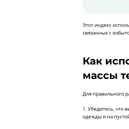
Этот индекс испол
связанных с избыт
Как исп
массы т
Для правильного 
1. Убедитесь, что 
одежды и на пусто