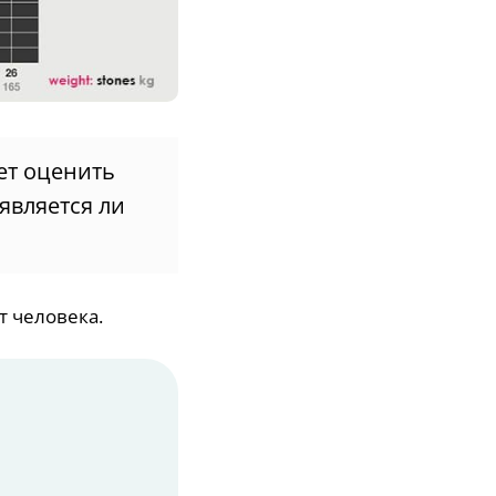
ает оценить
 является ли
т человека.