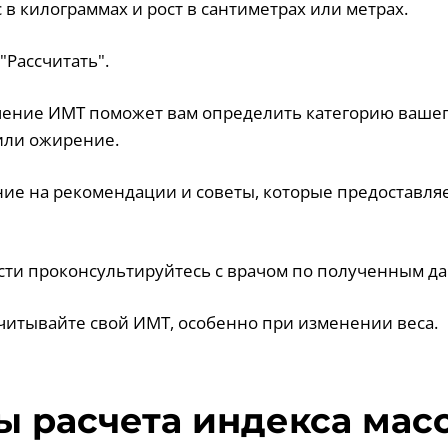
с в килограммах и рост в сантиметрах или метрах.
"Рассчитать".
чение ИМТ поможет вам определить категорию вашего
или ожирение.
ние на рекомендации и советы, которые предоставля
сти проконсультируйтесь с врачом по полученным д
считывайте свой ИМТ, особенно при изменении веса.
 расчета индекса мас