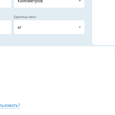
Единицы веса
льзовать?