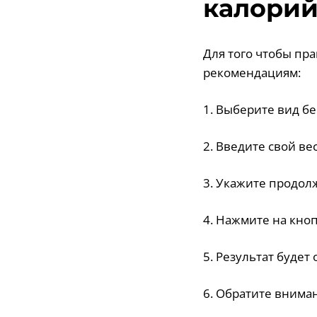
калорий
Для того чтобы пр
рекомендациям:
1. Выберите вид бе
2. Введите свой ве
3. Укажите продол
4. Нажмите на кноп
5. Результат будет
6. Обратите внима