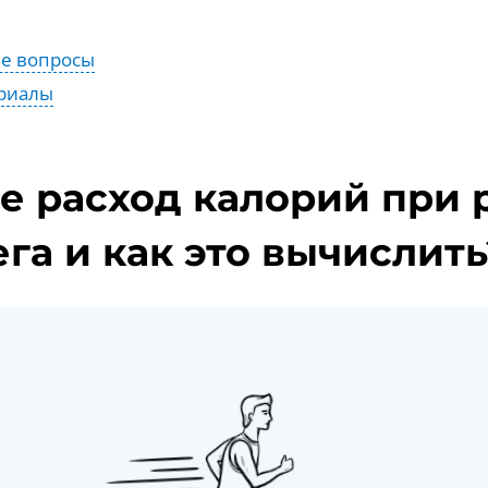
ые вопросы
риалы
ое расход калорий при 
ега и как это вычислить