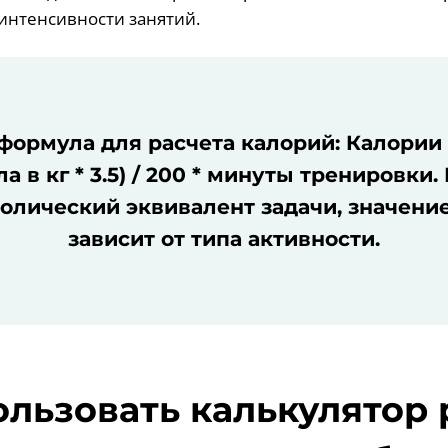
 интенсивности занятий.
ормула для расчета калорий: Калории 
а в кг * 3.5) / 200 * минуты тренировки.
олический эквивалент задачи, значени
зависит от типа активности.
ользовать калькулятор 