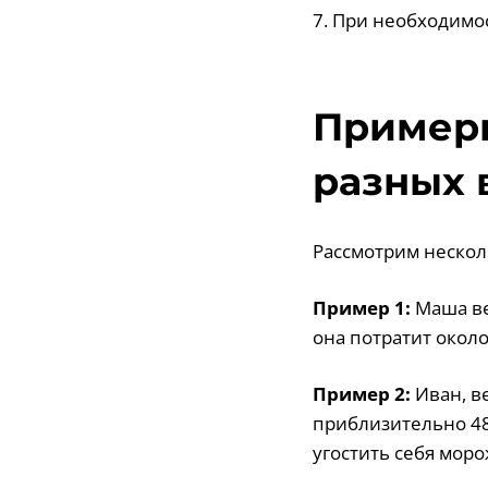
7. При необходимо
Примеры
разных 
Рассмотрим нескол
Пример 1:
Маша ве
она потратит около
Пример 2:
Иван, ве
приблизительно 48
угостить себя мор