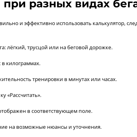
 при разных видах бег
авильно и эффективно использовать калькулятор, сле
га: лёгкий, трусцой или на беговой дорожке.
с в килограммах.
жительность тренировки в минутах или часах.
ку «Рассчитать».
 отображен в соответствующем поле.
ние на возможные нюансы и уточнения.