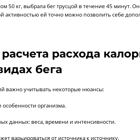
ом 50 кг, выбрала бег трусцой в течение 45 минут. О
кой активностью ей точно можно позволить себе доп
расчета расхода калор
видах бега
ий важно учитывать некоторые нюансы:
 особенности организма.
ных данных: веса, времени и интенсивности.
жет варьироваться от источника к источнику.