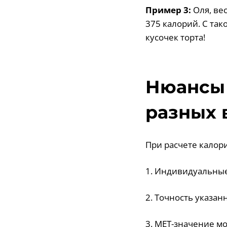
Пример 3:
Оля, вес
375 калорий. С та
кусочек торта!
Нюансы 
разных 
При расчете калор
1. Индивидуальные
2. Точность указан
3. МЕТ-значение мо