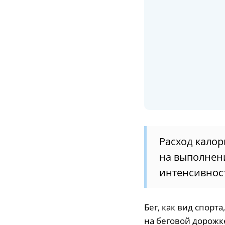
Расход калор
на выполнени
интенсивност
Бег, как вид спорта
на беговой дорожк