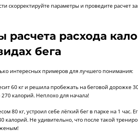
сти скорректируйте параметры и проведите расчет за
 расчета расхода кал
видах бега
ько интересных примеров для лучшего понимания:
сит 60 кг и решила пробежать на беговой дорожке 30
 270 калорий. Неплохо для начала!
сом 80 кг, устроил себе лёгкий бег в парке на 1 час. Е
0 калорий. Не удивительно, что после такой тренир
оженым!