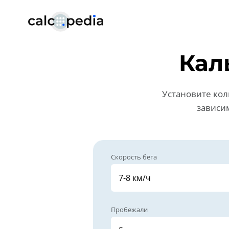
Кал
Установите кол
зависи
Скорость бега
Пробежали