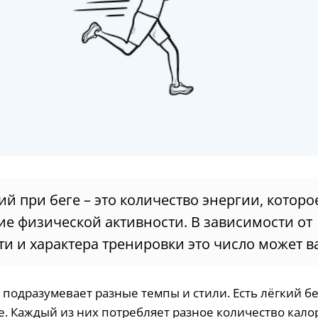
ий при беге – это количество энергии, которо
е физической активности. В зависимости от
и и характера тренировки это число может в
, подразумевает разные темпы и стили. Есть лёгкий бег
е. Каждый из них потребляет разное количество кало