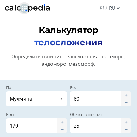
Калькулятор
телосложения
Определите свой тип телосложения: эктоморф,
эндоморф, мезоморф.
Пол
Вес
Рост
Обхват запястья