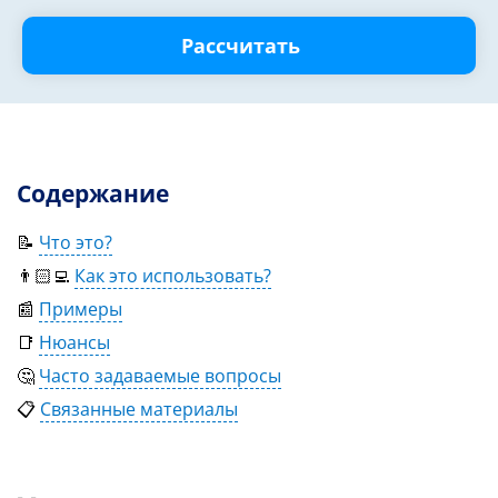
Рассчитать
Содержание
📝
Что это?
👨🏻‍💻
Как это использовать?
📰
Примеры
📑
Нюансы
🤔
Часто задаваемые вопросы
📋
Связанные материалы