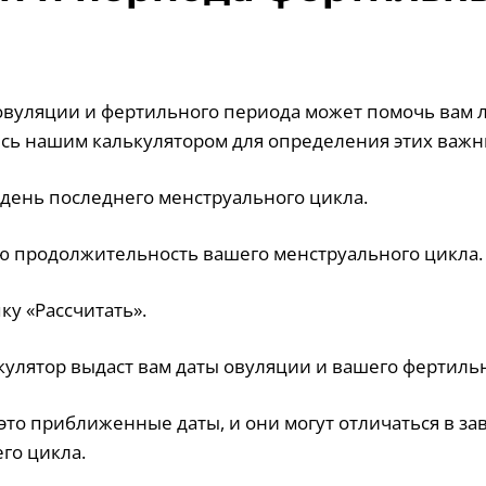
вуляции и фертильного периода может помочь вам 
есь нашим калькулятором для определения этих важн
 день последнего менструального цикла.
ю продолжительность вашего менструального цикла.
ку «Рассчитать».
ькулятор выдаст вам даты овуляции и вашего фертиль
 это приближенные даты, и они могут отличаться в за
го цикла.