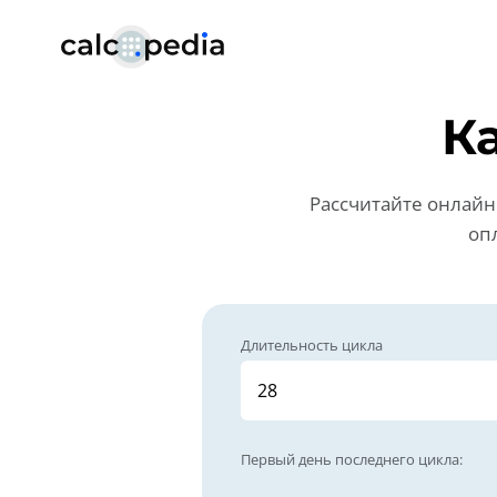
К
Рассчитайте онлайн 
оп
Длительность цикла
Первый день последнего цикла
: