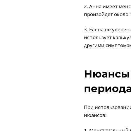
2. Анна имеет менс
произойдет около 
3. Елена не уверен
использует кальку
другими симптомам
Нюансы 
периода
При использовании
нюансов:
1. Менструальный