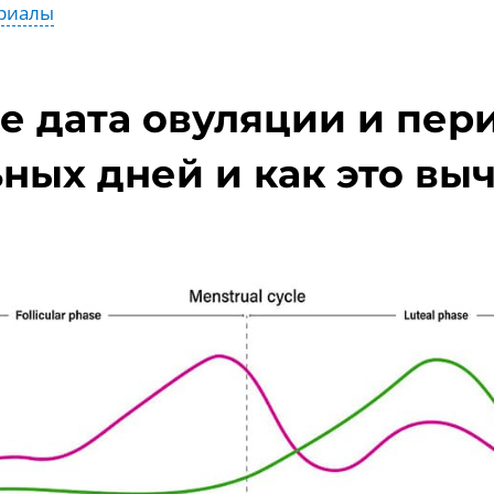
риалы
ое дата овуляции и пер
ных дней и как это вы