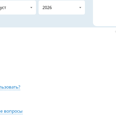
льзовать?
ые вопросы