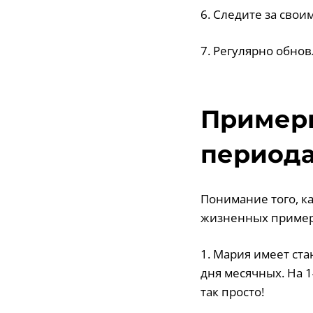
6. Следите за сво
7. Регулярно обно
Примеры
периода
Понимание того, ка
жизненных пример
1. Мария имеет ст
дня месячных. На 1
так просто!