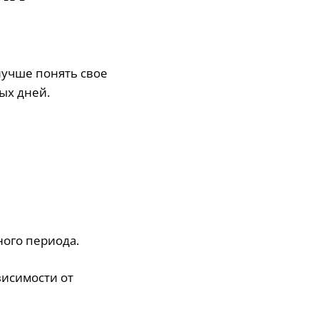
лучше понять свое
ых дней.
ного периода.
висимости от