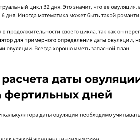
труальный цикл 32 дня. Это значит, что ее овуляция, 
16 дня. Иногда математика может быть такой романти
а в продолжительности своего цикла, так как он нере
лятор для примерного определения даты овуляции, но
и овуляции. Всегда хорошо иметь запасной план!
расчета даты овуляции
 фертильных дней
 калькулятора даты овуляции необходимо учитыват
 цикл каждой женщины индивидуален.