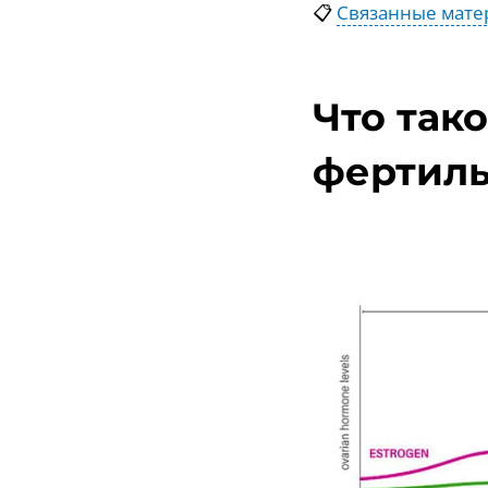
📋
Связанные мате
Что так
фертиль