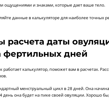
ими ощущениями и знаками, которые дает ваше тело.
вляйте данные в калькуляторе для наиболее точных р
 расчета даты овуляц
 фертильных дней
к работает калькулятор, поможет вам в расчетах. Ра
ов.
андартный менструальный цикл в 28 дней. Она начинае
4 день она будет на пике своей овуляции. Хорошо бы