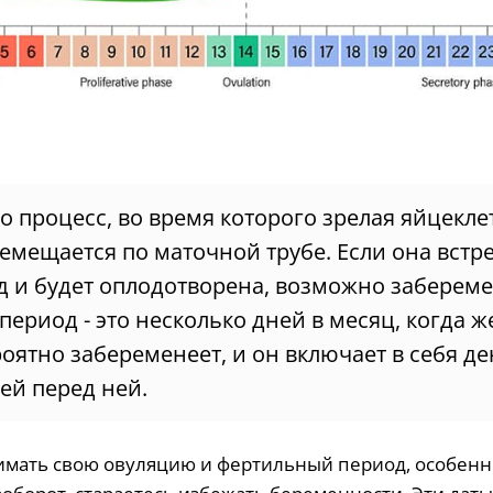
то процесс, во время которого зрелая яйцекле
емещается по маточной трубе. Если она встр
 и будет оплодотворена, возможно забереме
ериод - это несколько дней в месяц, когда 
оятно забеременеет, и он включает в себя д
ей перед ней.
имать свою овуляцию и фертильный период, особенн