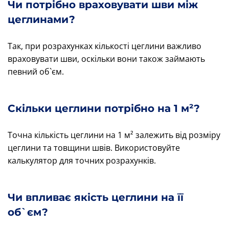
Чи потрібно враховувати шви між
цеглинами?
Так, при розрахунках кількості цеглини важливо
враховувати шви, оскільки вони також займають
певний об`єм.
Скільки цеглини потрібно на 1 м²?
Точна кількість цеглини на 1 м² залежить від розміру
цеглини та товщини швів. Використовуйте
калькулятор для точних розрахунків.
Чи впливає якість цеглини на її
об`єм?