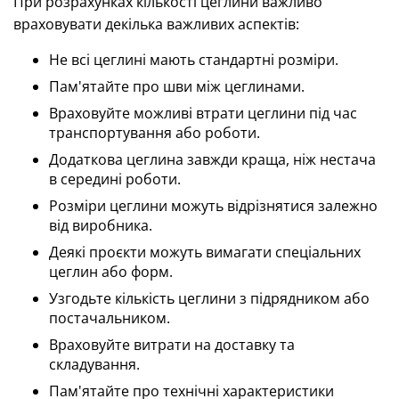
При розрахунках кількості цеглини важливо
враховувати декілька важливих аспектів:
Не всі цеглині мають стандартні розміри.
Пам'ятайте про шви між цеглинами.
Враховуйте можливі втрати цеглини під час
транспортування або роботи.
Додаткова цеглина завжди краща, ніж нестача
в середині роботи.
Розміри цеглини можуть відрізнятися залежно
від виробника.
Деякі проєкти можуть вимагати спеціальних
цеглин або форм.
Узгодьте кількість цеглини з підрядником або
постачальником.
Враховуйте витрати на доставку та
складування.
Пам'ятайте про технічні характеристики