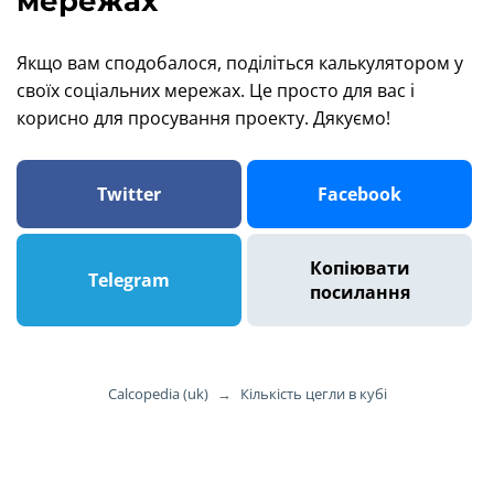
мережах
Якщо вам сподобалося, поділіться калькулятором у
своїх соціальних мережах. Це просто для вас і
корисно для просування проекту. Дякуємо!
Twitter
Facebook
Копіювати
Telegram
посилання
Calcopedia (uk)
→
Кількість цегли в кубі