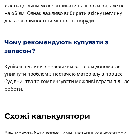
Якість цеглини може впливати на її розміри, але не
на об`єм. Однак важливо вибирати якісну цеглину
для довговічності та міцності споруди.
Чому рекомендують купувати з
запасом?
Купівля цеглини з невеликим запасом допомагає
уникнути проблем з нестачею матеріалу в процесі
будівництва та компенсувати можливі втрати під час
роботи.
Схожі калькулятори
Вам можуть бути корисними наступні калькулятори