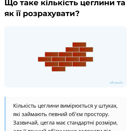
Що таке кількість цеглини та
як її розрахувати?
Кількість цеглини вимірюється у штуках,
які займають певний об'єм простору.
Зазвичай, цегла має стандартні розміри,
але її точний об'єм може залежати від