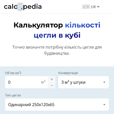
Калькулятор
кількості
цегли в кубі
Точно визначте потрібну кількість цегли для
будівництва.
Об'єм (м³)
Конвертація
м³
Тип цегли