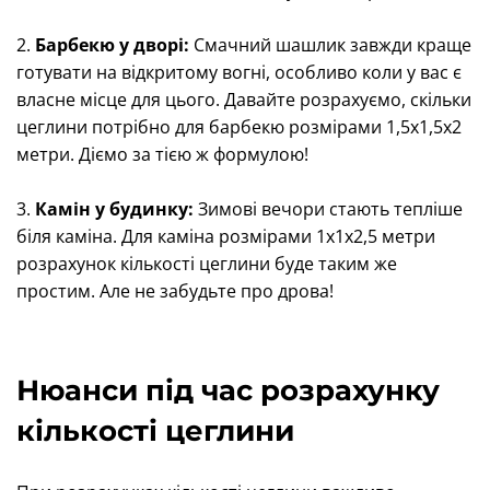
2.
Барбекю у дворі:
Смачний шашлик завжди краще
готувати на відкритому вогні, особливо коли у вас є
власне місце для цього. Давайте розрахуємо, скільки
цеглини потрібно для барбекю розмірами 1,5x1,5x2
метри. Діємо за тією ж формулою!
3.
Камін у будинку:
Зимові вечори стають тепліше
біля каміна. Для каміна розмірами 1x1x2,5 метри
розрахунок кількості цеглини буде таким же
простим. Але не забудьте про дрова!
Нюанси під час розрахунку
кількості цеглини