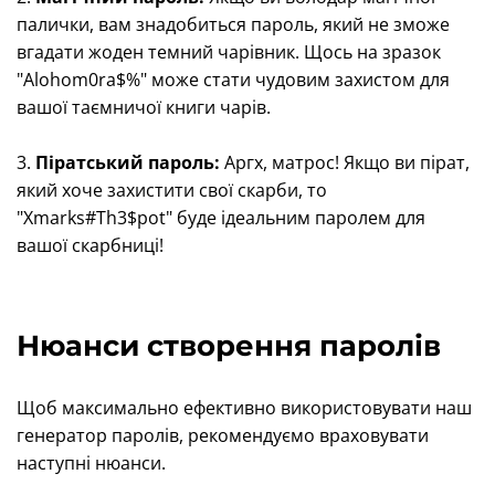
палички, вам знадобиться пароль, який не зможе
вгадати жоден темний чарівник. Щось на зразок
"Alohom0ra$%" може стати чудовим захистом для
вашої таємничої книги чарів.
3.
Піратський пароль:
Аргх, матрос! Якщо ви пірат,
який хоче захистити свої скарби, то
"Xmarks#Th3$pot" буде ідеальним паролем для
вашої скарбниці!
Нюанси створення паролів
Щоб максимально ефективно використовувати наш
генератор паролів, рекомендуємо враховувати
наступні нюанси.