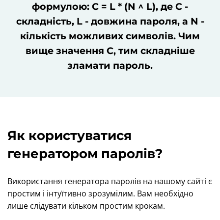
формулою: С = L * (N ^ L), де С -
складність, L - довжина пароля, а N -
кількість можливих символів. Чим
вище значення С, тим складніше
зламати пароль.
Як користуватися
генератором паролів?
Використання генератора паролів на нашому сайті є
простим і інтуїтивно зрозумілим. Вам необхідно
лише слідувати кільком простим крокам.