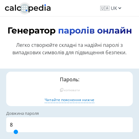
Генератор
паролів онлайн
Легко створюйте складні та надійні паролі з
випадкових символів для підвищення безпеки.
Пароль:
content_copy
копіювати
Читайте пояснення нижче
Довжина пароля