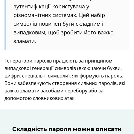
аутентифікації користувача у
різноманітних системах. Цей набір
символів повинен бути складним і
випадковим, щоб зробити його важко
зламати.
Генератори паролів працюють за принципом
випадкової генерації символів (включаючи букви,
цифри, спеціальні символи), які формують пароль.
Вони забезпечують створення сильних паролів, які
важко зламати засобами перебору або за
допомогою словникових атак.
Складність пароля можна описати