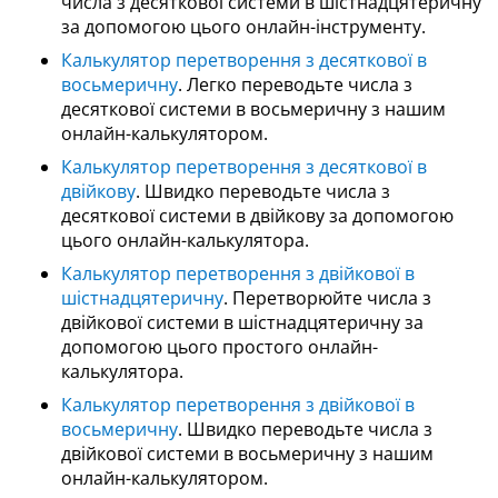
числа з десяткової системи в шістнадцятеричну
за допомогою цього онлайн-інструменту.
Калькулятор перетворення з десяткової в
восьмеричну
. Легко переводьте числа з
десяткової системи в восьмеричну з нашим
онлайн-калькулятором.
Калькулятор перетворення з десяткової в
двійкову
. Швидко переводьте числа з
десяткової системи в двійкову за допомогою
цього онлайн-калькулятора.
Калькулятор перетворення з двійкової в
шістнадцятеричну
. Перетворюйте числа з
двійкової системи в шістнадцятеричну за
допомогою цього простого онлайн-
калькулятора.
Калькулятор перетворення з двійкової в
восьмеричну
. Швидко переводьте числа з
двійкової системи в восьмеричну з нашим
онлайн-калькулятором.