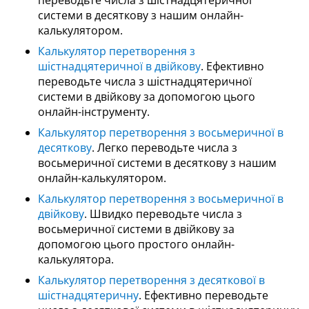
переводьте числа з шістнадцятеричної
системи в десяткову з нашим онлайн-
калькулятором.
Калькулятор перетворення з
шістнадцятеричної в двійкову
. Ефективно
переводьте числа з шістнадцятеричної
системи в двійкову за допомогою цього
онлайн-інструменту.
Калькулятор перетворення з восьмеричної в
десяткову
. Легко переводьте числа з
восьмеричної системи в десяткову з нашим
онлайн-калькулятором.
Калькулятор перетворення з восьмеричної в
двійкову
. Швидко переводьте числа з
восьмеричної системи в двійкову за
допомогою цього простого онлайн-
калькулятора.
Калькулятор перетворення з десяткової в
шістнадцятеричну
. Ефективно переводьте