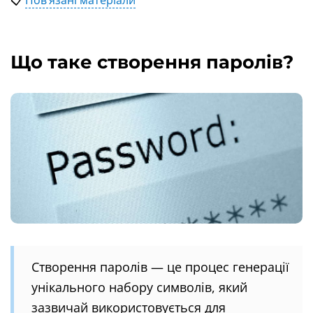
📋
Пов’язані матеріали
Що таке створення паролів?
Створення паролів — це процес генерації
унікального набору символів, який
зазвичай використовується для