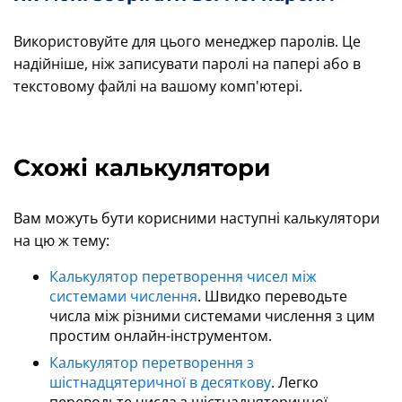
Використовуйте для цього менеджер паролів. Це
надійніше, ніж записувати паролі на папері або в
текстовому файлі на вашому комп'ютері.
Схожі калькулятори
Вам можуть бути корисними наступні калькулятори
на цю ж тему:
Калькулятор перетворення чисел між
системами числення
. Швидко переводьте
числа між різними системами числення з цим
простим онлайн-інструментом.
Калькулятор перетворення з
шістнадцятеричної в десяткову
. Легко