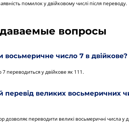
наявність помилок у двійковому числі після переводу.
адаваемые вопросы
и восьмеричне число 7 в двійкове?
7 переводиться у двійкове як 111.
 перевід великих восьмеричних ч
ор дозволяє переводити великі восьмеричні числа у д