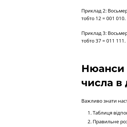
Приклад 2: Восьмери
тобто 12 = 001 010.
Приклад 3: Восьмери
тобто 37 = 011 111.
Нюанси 
числа в
Важливо знати нас
Таблиця відпо
Правильне роз