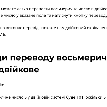
 можете легко перевести восьмеричне число в двійко
 число у вказане поле та натиснути кнопку переводу
но виконає перевід і покаже вам двійковий еквівале
ла.
и переводу восьмерич
 двійкове
ів:
чне число 5 у двійковій системі буде 101, оскільки 5 