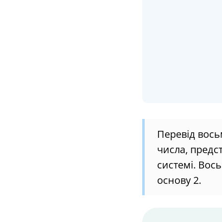
Перевід вось
числа, предст
системі. Вос
основу 2.