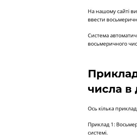
На нашому сайті ви
ввести восьмеричне
Система автоматич
восьмеричного чис
Приклад
числа в
Ось кілька приклад
Приклад 1: Восьмери
системі.