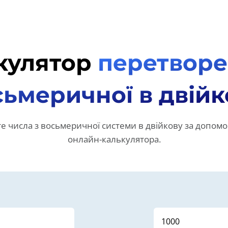
кулятор
перетворе
сьмеричної в двійк
 числа з восьмеричної системи в двійкову за допомо
онлайн-калькулятора.