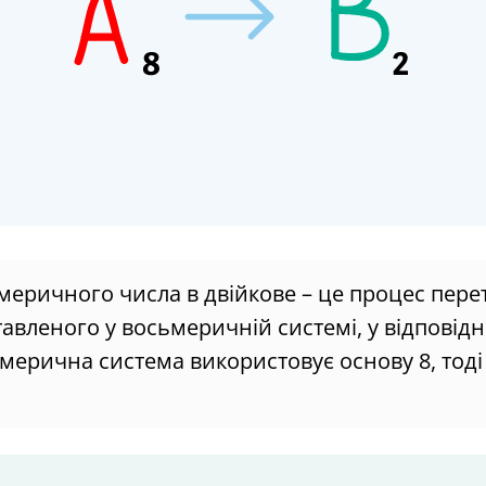
меричного числа в двійкове – це процес пер
авленого у восьмеричній системі, у відповідн
ьмерична система використовує основу 8, тоді 