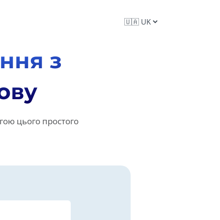
ння з
ову
гою цього простого